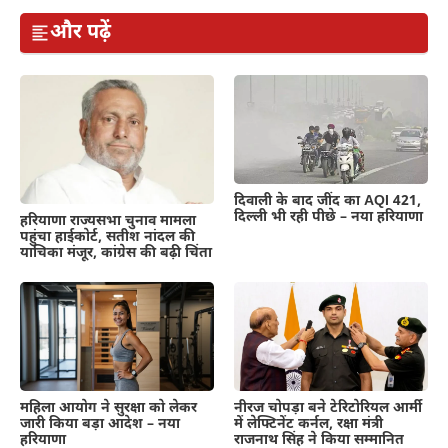
और पढ़ें
दिवाली के बाद जींद का AQI 421,
दिल्ली भी रही पीछे – नया हरियाणा
हरियाणा राज्यसभा चुनाव मामला
पहुंचा हाईकोर्ट, सतीश नांदल की
याचिका मंजूर, कांग्रेस की बढ़ी चिंता
महिला आयोग ने सुरक्षा को लेकर
नीरज चोपड़ा बने टेरिटोरियल आर्मी
जारी किया बड़ा आदेश – नया
में लेफ्टिनेंट कर्नल, रक्षा मंत्री
हरियाणा
राजनाथ सिंह ने किया सम्मानित