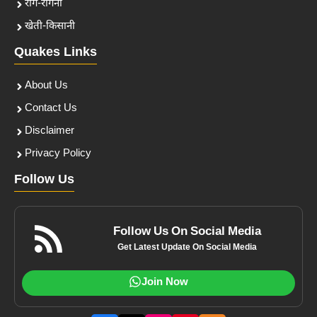
राग-रागनी
खेती-किसानी
Quakes Links
About Us
Contact Us
Disclaimer
Privacy Policy
Follow Us
Follow Us On Social Media
Get Latest Update On Social Media
Join Now