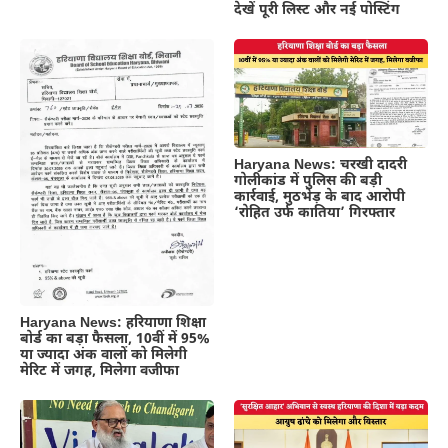
देखें पूरी लिस्ट और नई पोस्टिंग
Haryana News: चरखी दादरी
गोलीकांड में पुलिस की बड़ी
कार्रवाई, मुठभेड़ के बाद आरोपी
‘रोहित उर्फ कातिया’ गिरफ्तार
Haryana News: हरियाणा शिक्षा
बोर्ड का बड़ा फैसला, 10वीं में 95%
या ज्यादा अंक वालों को मिलेगी
मेरिट में जगह, मिलेगा वजीफा