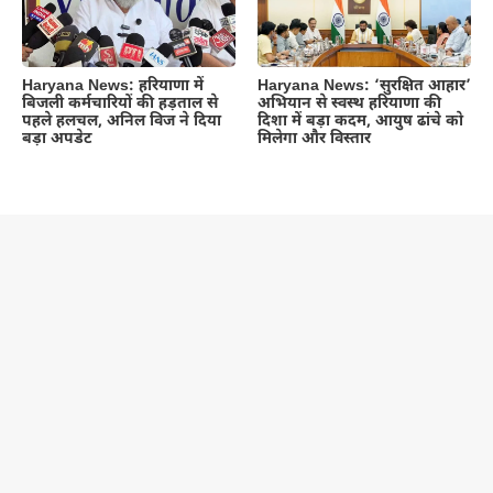
Haryana News: हरियाणा में
Haryana News: ‘सुरक्षित आहार’
बिजली कर्मचारियों की हड़ताल से
अभियान से स्वस्थ हरियाणा की
पहले हलचल, अनिल विज ने दिया
दिशा में बड़ा कदम, आयुष ढांचे को
बड़ा अपडेट
मिलेगा और विस्तार