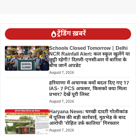
ट्रेंडिंग ख़बरें
Schools Closed Tomorrow | Delhi
NCR Rainfall Alert: कल स्कूल खुलेंगे या
छुट्टी रहेगी? दिल्ली-एनसीआर में बारिश के
बीच जानें अपडेट
August 7, 2026
हरियाणा में अचानक क्यों बदल दिए गए 17
IAS- 7 PCS अफसर, किसको क्या मिला
प्रभार? देखें पूरी लिस्ट
August 7, 2026
Haryana News: चरखी दादरी गोलीकांड
में पुलिस की बड़ी कार्रवाई, मुठभेड़ के बाद
आरोपी ‘रोहित उर्फ कातिया’ गिरफ्तार
August 7, 2026