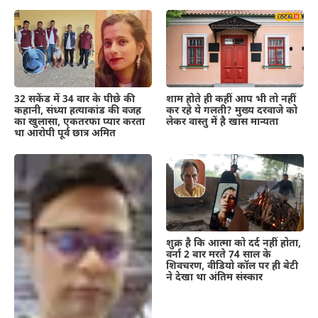
शाम होते ही कहीं आप भी तो नहीं
32 सकेंड में 34 वार के पीछे की
कर रहे ये गलती? मुख्य दरवाजे को
कहानी, संध्या हत्याकांड की वजह
लेकर वास्तु में है खास मान्यता
का खुलासा, एकतरफा प्यार करता
था आरोपी पूर्व छात्र अमित
शुक्र है कि आत्मा को दर्द नहीं होता,
वर्ना 2 बार मरते 74 साल के
शिवचरण, वीडियो कॉल पर ही बेटी
ने देखा था अंतिम संस्कार