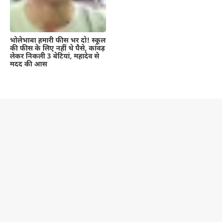
भोलेभाबा हमारी फीस भर दो! स्कूल
की फीस के लिए नहीं थे पैसे, कांवड़
लेकर निकली 3 बेटियां, महादेव से
मदद की आस