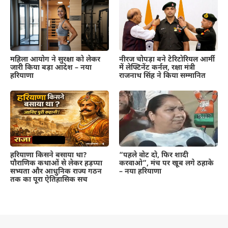
महिला आयोग ने सुरक्षा को लेकर
नीरज चोपड़ा बने टेरिटोरियल आर्मी
जारी किया बड़ा आदेश – नया
में लेफ्टिनेंट कर्नल, रक्षा मंत्री
हरियाणा
राजनाथ सिंह ने किया सम्मानित
हरियाणा किसने बसाया था?
“पहले वोट दो, फिर शादी
पौराणिक कथाओं से लेकर हड़प्पा
करवाओ”, मंच पर खूब लगे ठहाके
सभ्यता और आधुनिक राज्य गठन
– नया हरियाणा
तक का पूरा ऐतिहासिक सच