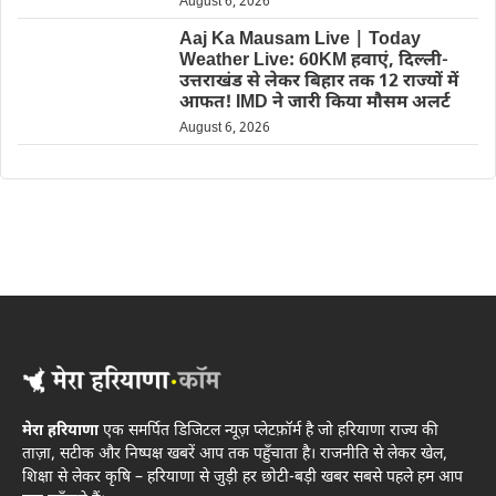
August 6, 2026
Aaj Ka Mausam Live | Today
Weather Live: 60KM हवाएं, दिल्ली-
उत्तराखंड से लेकर बिहार तक 12 राज्यों में
आफत! IMD ने जारी किया मौसम अलर्ट
August 6, 2026
मेरा हरियाणा
एक समर्पित डिजिटल न्यूज़ प्लेटफ़ॉर्म है जो हरियाणा राज्य की
ताज़ा, सटीक और निष्पक्ष खबरें आप तक पहुँचाता है। राजनीति से लेकर खेल,
शिक्षा से लेकर कृषि – हरियाणा से जुड़ी हर छोटी-बड़ी खबर सबसे पहले हम आप