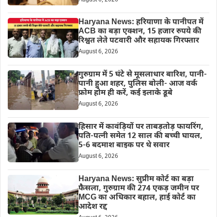
Haryana News: हरियाणा के पानीपत में
ACB का बड़ा एक्शन, 15 हजार रुपये की
रिश्वत लेते पटवारी और सहायक गिरफ्तार
August 6, 2026
गुरुग्राम में 5 घंटे से मूसलाधार बारिश, पानी-
पानी हुआ शहर, पुलिस बोली- आज वर्क
फ्रोम होम ही करें, कई इलाके डूबे
August 6, 2026
हिसार में कावंड़ियों पर ताबड़तोड़ फायरिंग,
पति-पत्नी समेत 12 साल की बच्ची घायल,
5-6 बदमाश बाइक पर थे सवार
August 6, 2026
Haryana News: सुप्रीम कोर्ट का बड़ा
फैसला, गुरुग्राम की 274 एकड़ जमीन पर
MCG का अधिकार बहाल, हाई कोर्ट का
आदेश रद्द