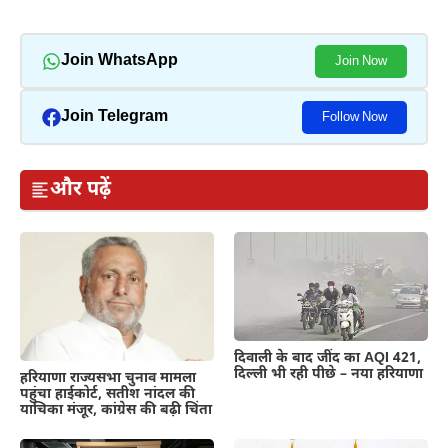
Join WhatsApp
Join Now
Join Telegram
Follow Now
और पढ़ें
दिवाली के बाद जींद का AQI 421,
दिल्ली भी रही पीछे – नया हरियाणा
हरियाणा राज्यसभा चुनाव मामला
पहुंचा हाईकोर्ट, सतीश नांदल की
याचिका मंजूर, कांग्रेस की बढ़ी चिंता