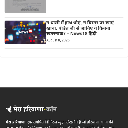
न थाली में हाथ धोएं, न बिस्तर पर खाएं
खाना, पंडित जी से जानिए ये कितना
खतरनाक? – News18 हिंदी
August 8, 2026
मेरा हरियाणा
एक समर्पित डिजिटल न्यूज़ प्लेटफ़ॉर्म है जो हरियाणा राज्य की