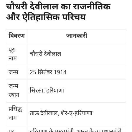
चौधरी देवीलाल का राजनीतिक
और ऐतिहासिक परिचय
विवरण
जानकारी
पूरा
चौधरी देवीलाल
नाम
जन्म
25 सितंबर 1914
जन्म
सिरसा, हरियाणा
स्थान
प्रसिद्ध
ताऊ देवीलाल, शेर-ए-हरियाणा
नाम
पद
हरियाणा के मुख्यमंत्री, भारत के उपप्रधानमंत्री