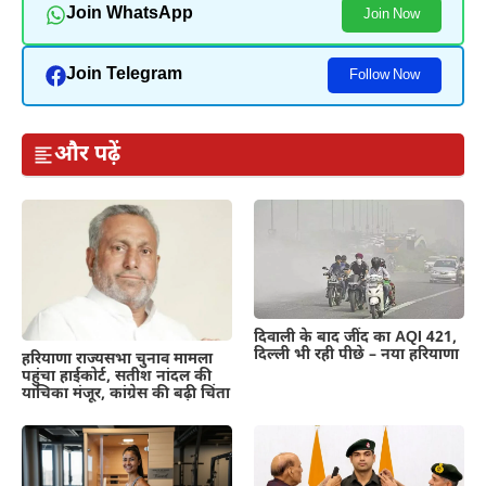
Join WhatsApp
Join Now
Join Telegram
Follow Now
और पढ़ें
दिवाली के बाद जींद का AQI 421,
दिल्ली भी रही पीछे – नया हरियाणा
हरियाणा राज्यसभा चुनाव मामला
पहुंचा हाईकोर्ट, सतीश नांदल की
याचिका मंजूर, कांग्रेस की बढ़ी चिंता