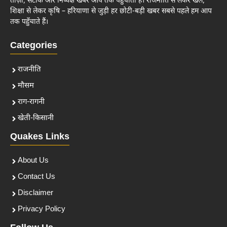
ताज़ा, सटीक और निष्पक्ष खबरें आप तक पहुँचाता है। राजनीति से लेकर खेल,
शिक्षा से लेकर कृषि – हरियाणा से जुड़ी हर छोटी-बड़ी खबर सबसे पहले हम आप
तक पहुँचाते हैं।
Categories
राजनीति
मौसम
राग-रागनी
खेती-किसानी
Quakes Links
About Us
Contact Us
Disclaimer
Privacy Policy