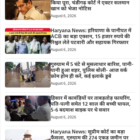
किया पूरा, चंडीगढ़ कोर्ट ने एक्टर सलमान
खान को भेजा नोटिस
August 6, 2026
Haryana News: हरियाणा के पानीपत में
ACB का बड़ा एक्शन, 15 हजार रुपये की
रिश्वत लेते पटवारी और सहायक गिरफ्तार
August 6, 2026
गुरुग्राम में 5 घंटे से मूसलाधार बारिश, पानी-
पानी हुआ शहर, पुलिस बोली- आज वर्क
फ्रोम होम ही करें, कई इलाके डूबे
August 6, 2026
हिसार में कावंड़ियों पर ताबड़तोड़ फायरिंग,
पति-पत्नी समेत 12 साल की बच्ची घायल,
5-6 बदमाश बाइक पर थे सवार
August 6, 2026
Haryana News: सुप्रीम कोर्ट का बड़ा
फैसला, गुरुग्राम की 274 एकड़ जमीन पर