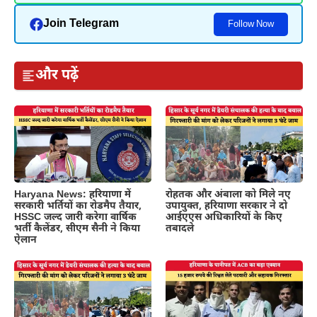
Join Telegram
Follow Now
और पढ़ें
Haryana News: हरियाणा में
रोहतक और अंबाला को मिले नए
सरकारी भर्तियों का रोडमैप तैयार,
उपायुक्त, हरियाणा सरकार ने दो
HSSC जल्द जारी करेगा वार्षिक
आईएएस अधिकारियों के किए
भर्ती कैलेंडर, सीएम सैनी ने किया
तबादले
ऐलान