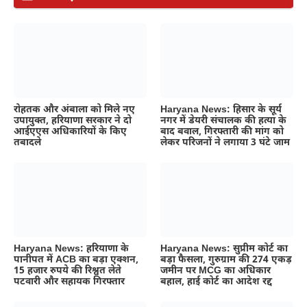
रोहतक और अंबाला को मिले नए
Haryana News: हिसार के सूर्य
उपायुक्त, हरियाणा सरकार ने दो
नगर में डेयरी संचालक की हत्या के
आईएएस अधिकारियों के किए
बाद बवाल, गिरफ्तारी की मांग को
तबादले
लेकर परिजनों ने लगाया 3 घंटे जाम
Haryana News: सुप्रीम कोर्ट का
Haryana News: हरियाणा के
बड़ा फैसला, गुरुग्राम की 274 एकड़
पानीपत में ACB का बड़ा एक्शन,
जमीन पर MCG का अधिकार
15 हजार रुपये की रिश्वत लेते
बहाल, हाई कोर्ट का आदेश रद्द
पटवारी और सहायक गिरफ्तार