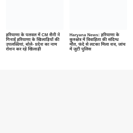
हरियाणा के पलवल में CM सैनी ने
Haryana News: हरियाणा के
गिनाई हरियाणा के खिलाड़ियों की
कुरुक्षेत्र में विवाहिता की संदिग्ध
उपलब्धियां, बोले- प्रदेश का नाम
मौत, फंदे से लटका मिला शव, जांच
रोशन कर रहे खिलाड़ी
में जुटी पुलिस