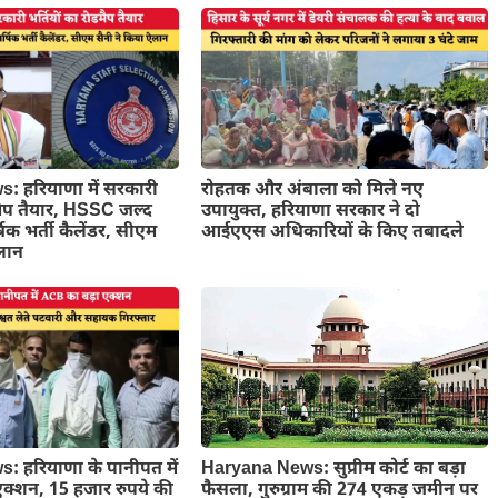
 हरियाणा में सरकारी
रोहतक और अंबाला को मिले नए
डमैप तैयार, HSSC जल्द
उपायुक्त, हरियाणा सरकार ने दो
षिक भर्ती कैलेंडर, सीएम
आईएएस अधिकारियों के किए तबादले
ऐलान
Haryana News: सुप्रीम कोर्ट का बड़ा
 हरियाणा के पानीपत में
फैसला, गुरुग्राम की 274 एकड़ जमीन पर
क्शन, 15 हजार रुपये की