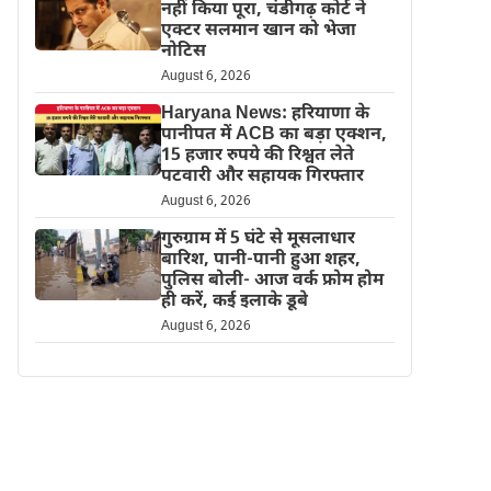
नहीं किया पूरा, चंडीगढ़ कोर्ट ने
एक्टर सलमान खान को भेजा
नोटिस
August 6, 2026
Haryana News: हरियाणा के
पानीपत में ACB का बड़ा एक्शन,
15 हजार रुपये की रिश्वत लेते
पटवारी और सहायक गिरफ्तार
August 6, 2026
गुरुग्राम में 5 घंटे से मूसलाधार
बारिश, पानी-पानी हुआ शहर,
पुलिस बोली- आज वर्क फ्रोम होम
ही करें, कई इलाके डूबे
August 6, 2026