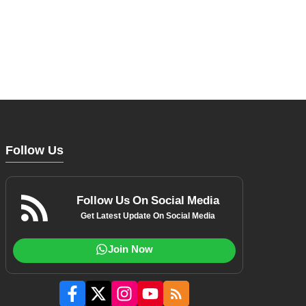
Follow Us
Follow Us On Social Media
Get Latest Update On Social Media
Join Now