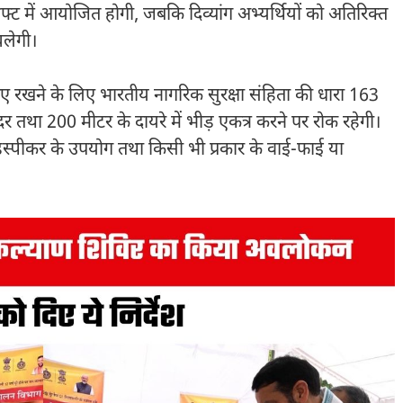
्ट में आयोजित होगी, जबकि दिव्यांग अभ्यर्थियों को अतिरिक्त
चलेगी।
नाए रखने के लिए भारतीय नागरिक सुरक्षा संहिता की धारा 163
ंदर तथा 200 मीटर के दायरे में भीड़ एकत्र करने पर रोक रहेगी।
डस्पीकर के उपयोग तथा किसी भी प्रकार के वाई-फाई या