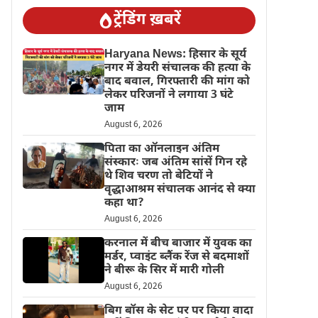
ट्रेंडिंग ख़बरें
Haryana News: हिसार के सूर्य
नगर में डेयरी संचालक की हत्या के
बाद बवाल, गिरफ्तारी की मांग को
लेकर परिजनों ने लगाया 3 घंटे
जाम
August 6, 2026
पिता का ऑनलाइन अंतिम
संस्कारः जब अंतिम सांसें गिन रहे
थे शिव चरण तो बेटियों ने
वृद्धाआश्रम संचालक आनंद से क्या
कहा था?
August 6, 2026
करनाल में बीच बाजार में युवक का
मर्डर, प्वाइंट ब्लैंक रेंज से बदमाशों
ने बीरू के सिर में मारी गोली
August 6, 2026
बिग बॉस के सेट पर पर किया वादा