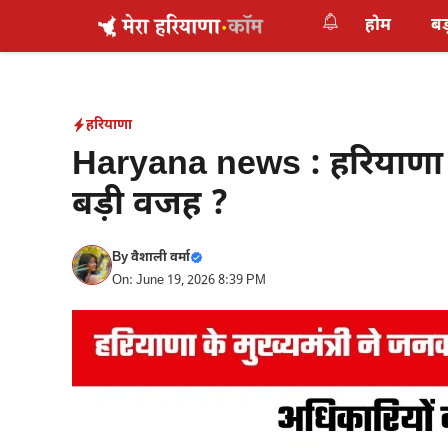
Skip
होम
बड
to
content
हरियाणा
Haryana news : हरियाणा क
बड़ी वजह ?
By
वैशाली वर्मा
On: June 19, 2026 8:39 PM