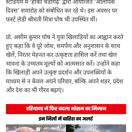
स्टेडियम में ‘हॉकी चंडीगढ़’ द्वारा आयोजित ‘ओलंपिक
दिवस’ समारोह को संबोधित कर रहे थे। इस अवसर पर
फर्स्ट लेडी श्रीमती मित्रा घोष भी उपस्थित थीं।
प्रो. असीम कुमार घोष ने युवा खिलाड़ियों का आह्वान करते
हुए कहा कि वे पूरे जोश, समर्पण और अनुशासन के साथ
खेलें, निरंतर मेहनत कर उत्कृष्टता हासिल करें तथा खेल
भावना के उच्चतम मूल्यों को आत्मसात करें। उन्होंने कहा
कि खिलाड़ी अपने उत्कृष्ट प्रदर्शन और उपलब्धियों के
माध्यम से न केवल अपने परिवार, बल्कि अपने शहर, प्रदेश
और देश का भी गौरव बढ़ाएं।