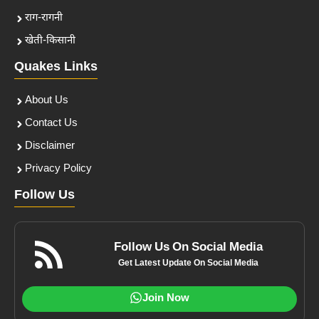
राग-रागनी
खेती-किसानी
Quakes Links
About Us
Contact Us
Disclaimer
Privacy Policy
Follow Us
Follow Us On Social Media
Get Latest Update On Social Media
Join Now