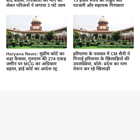
बाद बवाल, गिरफ्तारी की मांग को
15 हजार रुपये की रिश्वत लेते
लेकर परिजनों ने लगाया 3 घंटे जाम
पटवारी और सहायक गिरफ्तार
Haryana News: सुप्रीम कोर्ट का
हरियाणा के पलवल में CM सैनी ने
बड़ा फैसला, गुरुग्राम की 274 एकड़
गिनाई हरियाणा के खिलाड़ियों की
जमीन पर MCG का अधिकार
उपलब्धियां, बोले- प्रदेश का नाम
बहाल, हाई कोर्ट का आदेश रद्द
रोशन कर रहे खिलाड़ी