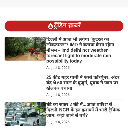
ट्रेंडिंग ख़बरें
दिल्‍ली में आज भी लगेगा ‘कुदरत का
लॉकडाउन’? IMD ने बताया कैसा रहेगा
मौसम – imd delhi ncr weather
forecast light to moderate rain
possibility today
August 8, 2026
25 फीट गहरे पानी में फंसी फॉर्च्यूनर, अंदर
बंद थे 60 साल के बुजुर्ग, युवक ने जान पर
खेलकर बचाया
August 8, 2026
घंटे का सफर 2 घंटे में…आज बारिश से
दिल्ली-NCR के इन इलाकों में भारी ट्रैफिक
जाम, कहां जाने से बचें?
August 8, 2026