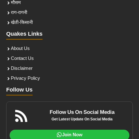
मौसम
राग-रागनी
खेती-किसानी
Quakes Links
About Us
Contact Us
Disclaimer
Privacy Policy
Follow Us
Follow Us On Social Media
Get Latest Update On Social Media
Join Now