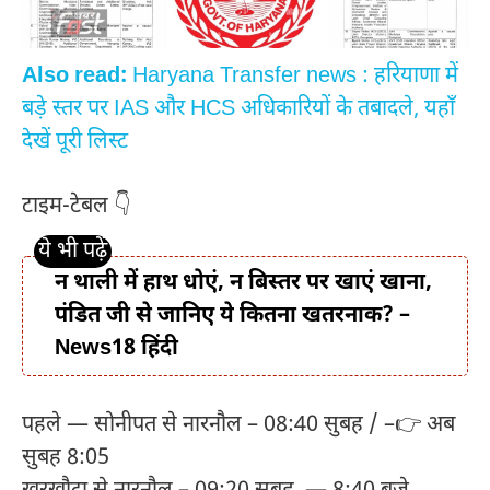
Also read:
Haryana Transfer news : हरियाणा में
बड़े स्तर पर IAS और HCS अधिकारियों के तबादले, यहाँ
देखें पूरी लिस्ट
टाइम-टेबल 👇
न थाली में हाथ धोएं, न बिस्तर पर खाएं खाना,
पंडित जी से जानिए ये कितना खतरनाक? –
News18 हिंदी
पहले — सोनीपत से नारनौल – 08:40 सुबह / –👉 अब
सुबह 8:05