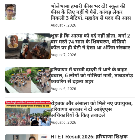
भोलेभाबा हमारी फीस भर दो! स्कूल की
फीस के लिए नहीं थे पैसे, कांवड़ लेकर
निकली 3 बेटियां, महादेव से मदद की आस
August 7, 2026
शुक्र है कि आत्मा को दर्द नहीं होता, वर्ना 2
बार मरते 74 साल के शिवचरण, वीडियो
कॉल पर ही बेटी ने देखा था अंतिम संस्कार
August 7, 2026
हरियाणा में चरखी दादरी में थाने के बाहर
बवाल, 6 लोगों को गोलियां मारी, ताबड़तोड़
फायरिंग से दहला शहर
August 6, 2026
रोहतक और अंबाला को मिले नए उपायुक्त,
हरियाणा सरकार ने दो आईएएस
अधिकारियों के किए तबादले
August 6, 2026
HTET Result 2026: हरियाणा शिक्षक