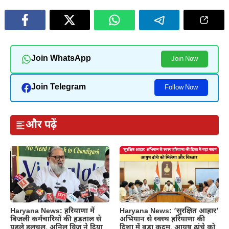
Join WhatsApp
Join Now
Join Telegram
Follow Now
और पढ़ें
Haryana News: हरियाणा में
Haryana News: ‘सुरक्षित आहार’
बिजली कर्मचारियों की हड़ताल से
अभियान से स्वस्थ हरियाणा की
पहले हलचल, अनिल विज ने दिया
दिशा में बड़ा कदम, आयुष ढांचे को