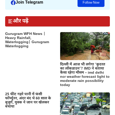
Join Telegram
Follow Now
और पढ़ें
Gurugram WFH News |
Heavy Rainfall,
Waterlogging| Gurugram
Waterlogging
दिल्‍ली में आज भी लगेगा ‘कुदरत
का लॉकडाउन’? IMD ने बताया
कैसा रहेगा मौसम – imd delhi
ncr weather forecast light to
moderate rain possibility
today
25 फीट गहरे पानी में फंसी
फॉर्च्यूनर, अंदर बंद थे 60 साल के
बुजुर्ग, युवक ने जान पर खेलकर
बचाया