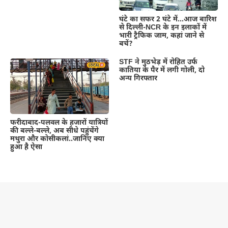
घंटे का सफर 2 घंटे में…आज बारिश
से दिल्ली-NCR के इन इलाकों में
भारी ट्रैफिक जाम, कहां जाने से
बचें?
STF ने मुठभेड़ में रोहित उर्फ
कातिया के पैर में लगी गोली, दो
अन्य गिरफ्तार
फरीदाबाद-पलवल के हजारों यात्रियों
की बल्ले-बल्ले, अब सीधे पहुंचेंगे
मथुरा और कोसीकलां..जानिए क्या
हुआ है ऐसा