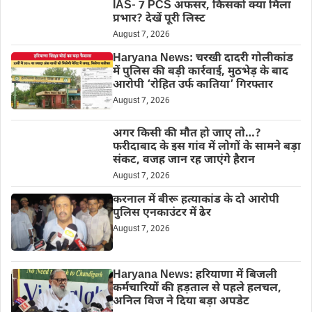
IAS- 7 PCS अफसर, किसको क्या मिला
प्रभार? देखें पूरी लिस्ट
August 7, 2026
Haryana News: चरखी दादरी गोलीकांड
में पुलिस की बड़ी कार्रवाई, मुठभेड़ के बाद
आरोपी ‘रोहित उर्फ कातिया’ गिरफ्तार
August 7, 2026
अगर किसी की मौत हो जाए तो…?
फरीदाबाद के इस गांव में लोगों के सामने बड़ा
संकट, वजह जान रह जाएंगे हैरान
August 7, 2026
करनाल में बीरू हत्याकांड के दो आरोपी
पुलिस एनकाउंटर में ढेर
August 7, 2026
Haryana News: हरियाणा में बिजली
कर्मचारियों की हड़ताल से पहले हलचल,
अनिल विज ने दिया बड़ा अपडेट