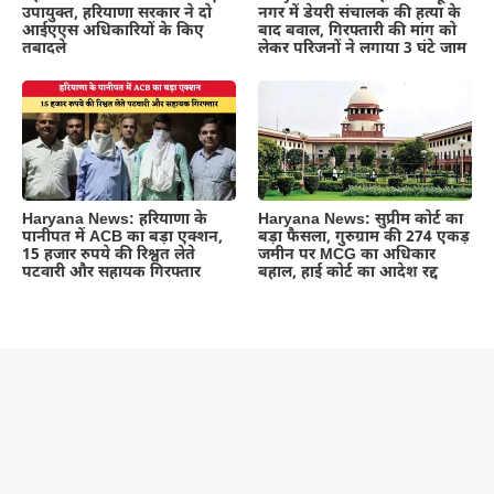
उपायुक्त, हरियाणा सरकार ने दो
नगर में डेयरी संचालक की हत्या के
आईएएस अधिकारियों के किए
बाद बवाल, गिरफ्तारी की मांग को
तबादले
लेकर परिजनों ने लगाया 3 घंटे जाम
Haryana News: हरियाणा के
Haryana News: सुप्रीम कोर्ट का
पानीपत में ACB का बड़ा एक्शन,
बड़ा फैसला, गुरुग्राम की 274 एकड़
15 हजार रुपये की रिश्वत लेते
जमीन पर MCG का अधिकार
पटवारी और सहायक गिरफ्तार
बहाल, हाई कोर्ट का आदेश रद्द