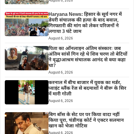
August 6, 2026
Haryana News: हिसार के सूर्य नगर में
डेयरी संचालक की हत्या के बाद बवाल,
गिरफ्तारी की मांग को लेकर परिजनों ने
लगाया 3 घंटे जाम
August 6, 2026
पिता का ऑनलाइन अंतिम संस्कारः जब
अंतिम सांसें गिन रहे थे शिव चरण तो बेटियों
ने वृद्धाआश्रम संचालक आनंद से क्या कहा
था?
August 6, 2026
करनाल में बीच बाजार में युवक का मर्डर,
प्वाइंट ब्लैंक रेंज से बदमाशों ने बीरू के सिर
में मारी गोली
August 6, 2026
बिग बॉस के सेट पर पर किया वादा नहीं
किया पूरा, चंडीगढ़ कोर्ट ने एक्टर सलमान
खान को भेजा नोटिस
August 6, 2026