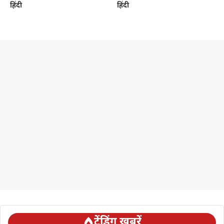
हिंदी
हिंदी
ट्रेंडिंग ख़बरें