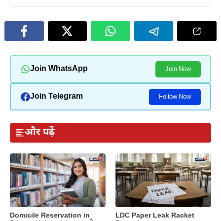
Join WhatsApp
Join Now
Join Telegram
Follow Now
और पढ़ें
Domicile Reservation in
LDC Paper Leak Racket