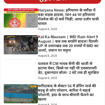
Haryana News: हरियाणा के घरौंडा में
बड़ा सड़क हादसा, NH-44 पर हरियाणा
रोडवेज की दो बसें भिड़ीं; आधा दर्जन यात्री
घायल
August 8, 2026
Kal Ka Mausam | IMD Rain Alert 9
August | कब तक बरसेंगे बादल! दिल्ली-
UP से उत्तराखंड तक 20 राज्यों में IMD का
अलर्ट, उफान पर यमुना
August 8, 2026
पलवल में CM नायब सैनी की थाली से
हटाया घेवर, डिब्बे पर नहीं थी एक्सपायरी
डेट, दुकानदार बोला- 2 घंटे तक ही सुरक्षित
August 8, 2026
फरीदाबाद के सेक्टर 56 में डंपिंग यार्ड की
बदबू से लोग परेशान, बारिश ने बढ़ाई
परेशानी, हवा के साथ बीमारी फैलने का
खतरा