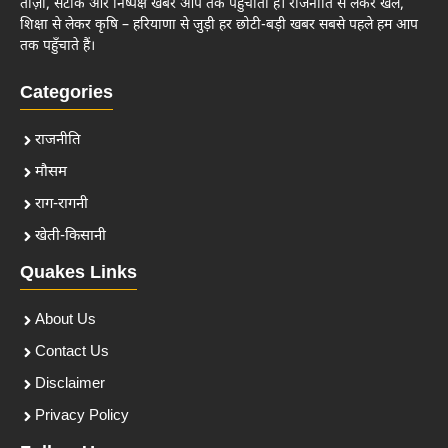
ताज़ा, सटीक और निष्पक्ष खबरें आप तक पहुँचाता है। राजनीति से लेकर खेल,
शिक्षा से लेकर कृषि – हरियाणा से जुड़ी हर छोटी-बड़ी खबर सबसे पहले हम आप
तक पहुँचाते हैं।
Categories
राजनीति
मौसम
राग-रागनी
खेती-किसानी
Quakes Links
About Us
Contact Us
Disclaimer
Privacy Policy