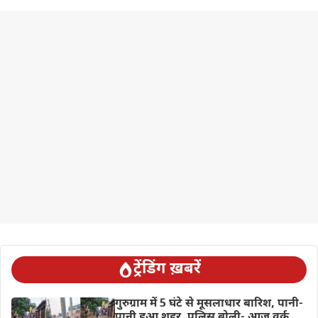
ट्रेंडिंग ख़बरें
गुरुग्राम में 5 घंटे से मूसलाधार बारिश, पानी-
पानी हुआ शहर, पुलिस बोली- आज वर्क