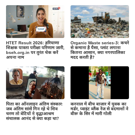
HTET Result 2026: हरियाणा
Organic Waste series-3: कचरे
शिक्षक पात्रता परीक्षा परिणाम जारी,
से कमाना है पैसा, प्लांट लगाना
bseh.org.in पर तुरंत चेक करें
कितना आसान, क्या नगरपालिका
अपना नाम
मदद करती है?
पिता का ऑनलाइन अंतिम संस्कारः
करनाल में बीच बाजार में युवक का
जब अंतिम सांसें गिन रहे थे शिव
मर्डर, प्वाइंट ब्लैंक रेंज से बदमाशों ने
चरण तो बेटियों ने वृद्धाआश्रम
बीरू के सिर में मारी गोली
संचालक आनंद से क्या कहा था?