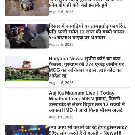
फ्रोम होम ही करें, कई इलाके डूबे
August 6, 2026
हिसार में कावंड़ियों पर ताबड़तोड़ फायरिंग,
पति-पत्नी समेत 12 साल की बच्ची घायल,
5-6 बदमाश बाइक पर थे सवार
August 6, 2026
Haryana News: सुप्रीम कोर्ट का बड़ा
फैसला, गुरुग्राम की 274 एकड़ जमीन पर
MCG का अधिकार बहाल, हाई कोर्ट का
आदेश रद्द
August 6, 2026
Aaj Ka Mausam Live | Today
Weather Live: 60KM हवाएं, दिल्ली-
उत्तराखंड से लेकर बिहार तक 12 राज्यों में
आफत! IMD ने जारी किया मौसम अलर्ट
August 6, 2026
क्या आप भी कराने जा रहे हेयर ट्रांसप्लांट?
99% लोग करते हैं ये गलती – News18