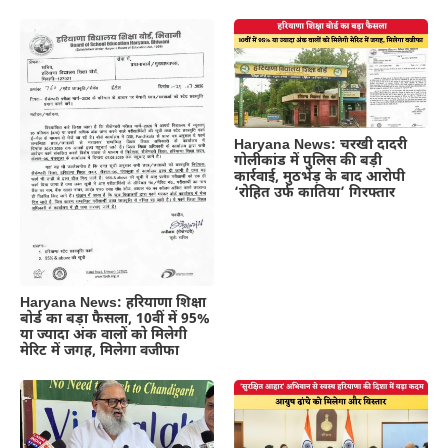
Haryana News: चरखी दादरी
गोलीकांड में पुलिस की बड़ी
कार्रवाई, मुठभेड़ के बाद आरोपी
‘रोहित उर्फ कातिया’ गिरफ्तार
Haryana News: हरियाणा शिक्षा
बोर्ड का बड़ा फैसला, 10वीं में 95%
या ज्यादा अंक वालों को मिलेगी
मेरिट में जगह, मिलेगा वजीफा