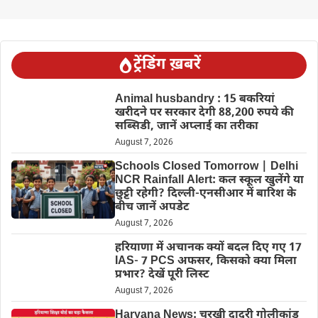
ट्रेंडिंग ख़बरें
Animal husbandry : 15 बकरियां
खरीदने पर सरकार देगी 88,200 रुपये की
सब्सिडी, जानें अप्लाई का तरीका
August 7, 2026
Schools Closed Tomorrow | Delhi
NCR Rainfall Alert: कल स्कूल खुलेंगे या
छुट्टी रहेगी? दिल्ली-एनसीआर में बारिश के
बीच जानें अपडेट
August 7, 2026
हरियाणा में अचानक क्यों बदल दिए गए 17
IAS- 7 PCS अफसर, किसको क्या मिला
प्रभार? देखें पूरी लिस्ट
August 7, 2026
Haryana News: चरखी दादरी गोलीकांड