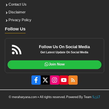
Contact Us
Disclaimer
Privacy Policy
Follow Us
Follow Us On Social Media
Get Latest Update On Social Media
Join Now
© meraharyana.com • All rights reserved. Powered By Team
S△LT