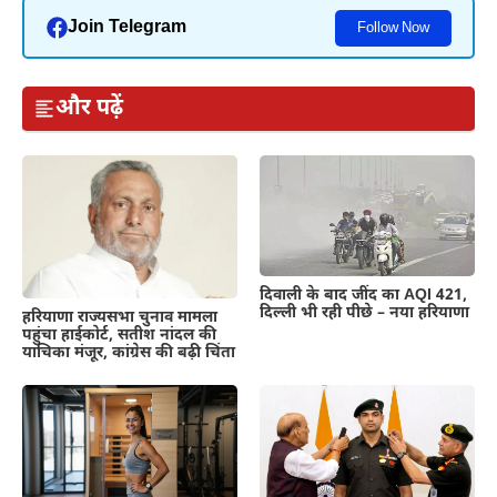
Join Telegram
Follow Now
और पढ़ें
दिवाली के बाद जींद का AQI 421,
दिल्ली भी रही पीछे – नया हरियाणा
हरियाणा राज्यसभा चुनाव मामला
पहुंचा हाईकोर्ट, सतीश नांदल की
याचिका मंजूर, कांग्रेस की बढ़ी चिंता