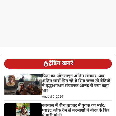
ट्रेंडिंग ख़बरें
पिता का ऑनलाइन अंतिम संस्कारः जब
अंतिम सांसें गिन रहे थे शिव चरण तो बेटियों
ने वृद्धाआश्रम संचालक आनंद से क्या कहा
था?
August 6, 2026
करनाल में बीच बाजार में युवक का मर्डर,
प्वाइंट ब्लैंक रेंज से बदमाशों ने बीरू के सिर
में मारी गोली