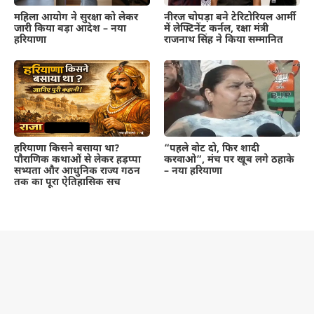
महिला आयोग ने सुरक्षा को लेकर
नीरज चोपड़ा बने टेरिटोरियल आर्मी
जारी किया बड़ा आदेश – नया
में लेफ्टिनेंट कर्नल, रक्षा मंत्री
हरियाणा
राजनाथ सिंह ने किया सम्मानित
हरियाणा किसने बसाया था?
“पहले वोट दो, फिर शादी
पौराणिक कथाओं से लेकर हड़प्पा
करवाओ”, मंच पर खूब लगे ठहाके
सभ्यता और आधुनिक राज्य गठन
– नया हरियाणा
तक का पूरा ऐतिहासिक सच