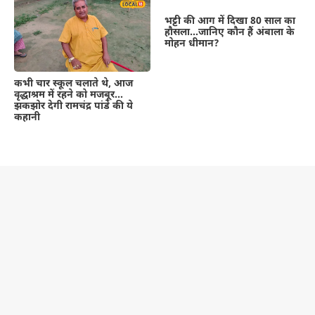
भट्टी की आग में दिखा 80 साल का
हौसला…जानिए कौन हैं अंबाला के
मोहन धीमान?
कभी चार स्कूल चलाते थे, आज
वृद्धाश्रम में रहने को मजबूर…
झकझोर देगी रामचंद्र पांडे की ये
कहानी