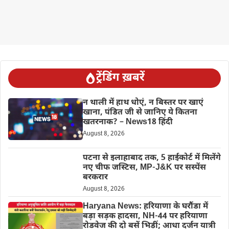
ट्रेंडिंग ख़बरें
न थाली में हाथ धोएं, न बिस्तर पर खाएं
खाना, पंडित जी से जानिए ये कितना
खतरनाक? – News18 हिंदी
August 8, 2026
पटना से इलाहाबाद तक, 5 हाईकोर्ट में मिलेंगे
नए चीफ जस्टिस, MP-J&K पर सस्पेंस
बरकरार
August 8, 2026
Haryana News: हरियाणा के घरौंडा में
बड़ा सड़क हादसा, NH-44 पर हरियाणा
रोडवेज की दो बसें भिड़ीं; आधा दर्जन यात्री