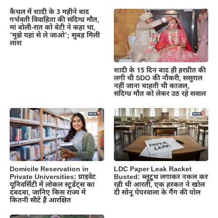
कैथल में शादी के 3 महीने बाद
गर्भवती विवाहिता की संदिग्ध मौत,
मां बोली-रात को बेटी ने कहा था,
‘मुझे यहां से ले जाओ’; सुबह मिली
लाश
शादी के 15 दिन बाद ही हरप्रीत की
लगी थी SDO की नौकरी, ससुराल
नहीं जाना चाहती थी काजल,
संदिग्ध मौत को लेकर उठ रहे सवाल
Domicile Reservation in
LDC Paper Leak Racket
Private Universities: प्राइवेट
Busted: ब्लूटूथ लगाकर नकल कर
यूनिवर्सिटी में लोकल स्टूडेंट्स का
रही थी आरती, एक हरकत ने खोल
दबदबा, जानिए किस राज्य में
दी सोनू पेपरवाला के गैंग की पोल
कितनी सीटें हैं आरक्षित