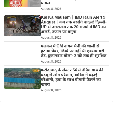
घायल
August 8, 2026
Kal Ka Mausam | IMD Rain Alert 9
August | कब तक बरसेंगे बादल! दिल्ली-
UP से उत्तराखंड तक 20 राज्यों में IMD का
अलर्ट, उफान पर यमुना
August 8, 2026
पलवल में CM नायब सैनी की थाली से
हटाया घेवर, डिब्बे पर नहीं थी एक्सपायरी
डेट, दुकानदार बोला- 2 घंटे तक ही सुरक्षित
August 8, 2026
फरीदाबाद के सेक्टर 56 में डंपिंग यार्ड की
बदबू से लोग परेशान, बारिश ने बढ़ाई
परेशानी, हवा के साथ बीमारी फैलने का
खतरा
August 8, 2026