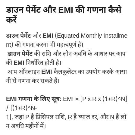
डाउन पेमेंट और EMI की गणना कैसे
करें
डाउन पेमेंट
और
EMI
(Equated Monthly Installme
nt) की गणना करना भी महत्वपूर्ण है।
डाउन पेमेंट
की राशि और लोन अवधि के आधार पर आप
की
EMI
निर्धारित होती है।
आप ऑनलाइन
EMI
कैलकुलेटर का उपयोग करके आसा
नी से गणना कर सकते हैं।
EMI गणना के लिए सूत्र:
EMI = [P x R x (1+R)^N]
/ [(1+R)^N-
1], जहां P है प्रिंसिपल राशि, R है ब्याज दर, और N है लो
न अवधि महीनों में।