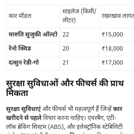
माइलेज (किमी/
कार मॉडल
रखरखाव लागत 
लीटर)
मारुति सुजुकी ऑल्टो
22
₹15,000
रेनो क्विड
20
₹18,000
दत्सुन रेडी-गो
21
₹17,000
सुरक्षा सुविधाओं और फीचर्स की प्राथ
मिकता
सुरक्षा सुविधाएं
और फीचर्स भी महत्वपूर्ण हैं जिन्हें
कार
खरीदने से पहले
विचार करना चाहिए। एयरबैग, एंटी-
लॉक ब्रेकिंग सिस्टम (ABS), और इलेक्ट्रॉनिक स्टेबिलिटी