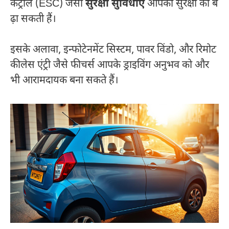
कंट्रोल (ESC) जैसी
सुरक्षा सुविधाएं
आपकी सुरक्षा को ब
ढ़ा सकती हैं।
इसके अलावा, इन्फोटेनमेंट सिस्टम, पावर विंडो, और रिमोट
कीलेस एंट्री जैसे फीचर्स आपके ड्राइविंग अनुभव को और
भी आरामदायक बना सकते हैं।