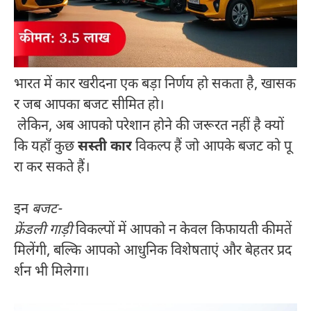
भारत में कार खरीदना एक बड़ा निर्णय हो सकता है, खासक
र जब आपका बजट सीमित हो।
लेकिन, अब आपको परेशान होने की जरूरत नहीं है क्यों
कि यहाँ कुछ
सस्ती कार
विकल्प हैं जो आपके बजट को पू
रा कर सकते हैं।
इन
बजट-
फ्रेंडली गाड़ी
विकल्पों में आपको न केवल किफायती कीमतें
मिलेंगी, बल्कि आपको आधुनिक विशेषताएं और बेहतर प्रद
र्शन भी मिलेगा।