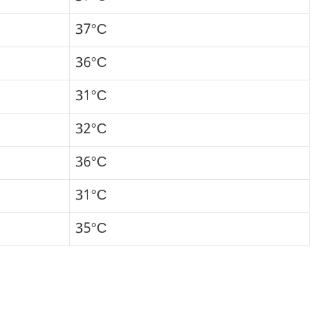
37°C
36°C
31°C
32°C
36°C
31°C
35°C