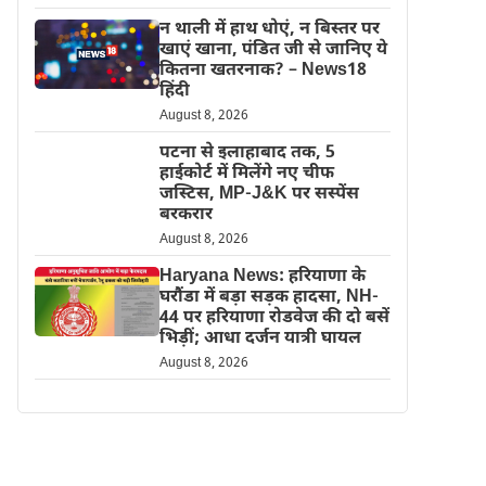
न थाली में हाथ धोएं, न बिस्तर पर
खाएं खाना, पंडित जी से जानिए ये
कितना खतरनाक? – News18
हिंदी
August 8, 2026
पटना से इलाहाबाद तक, 5
हाईकोर्ट में मिलेंगे नए चीफ
जस्टिस, MP-J&K पर सस्पेंस
बरकरार
August 8, 2026
Haryana News: हरियाणा के
घरौंडा में बड़ा सड़क हादसा, NH-
44 पर हरियाणा रोडवेज की दो बसें
भिड़ीं; आधा दर्जन यात्री घायल
August 8, 2026