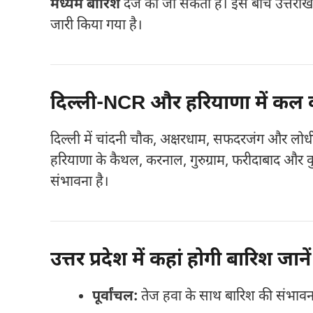
मध्यम बारिश
दर्ज की जा सकती है। इस बीच उत्तराखंड 
जारी किया गया है।
दिल्ली-NCR और हरियाणा में कल
दिल्ली में चांदनी चौक, अक्षरधाम, सफदरजंग और लोधी 
हरियाणा के कैथल, करनाल, गुरुग्राम, फरीदाबाद और कुर
संभावना है।
उत्तर प्रदेश में कहां होगी बारिश ज
पूर्वांचल:
तेज हवा के साथ बारिश की संभावन