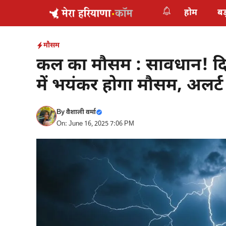
Skip
होम
बड
to
content
मौसम
कल का मौसम : सावधान! दिल
में भयंकर होगा मौसम, अलर्
By
वैशाली वर्मा
On: June 16, 2025 7:06 PM