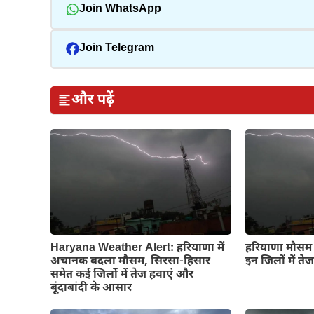
Join WhatsApp
Join Telegram
और पढ़ें
Haryana Weather Alert: हरियाणा में
हरियाणा मौसम अ
अचानक बदला मौसम, सिरसा-हिसार
इन जिलों में त
समेत कई जिलों में तेज हवाएं और
बूंदाबांदी के आसार