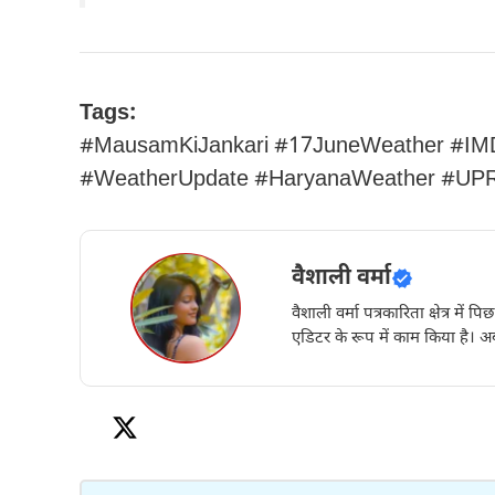
Tags:
#MausamKiJankari #17JuneWeather #IMD
#WeatherUpdate #HaryanaWeather #UPRa
वैशाली वर्मा
वैशाली वर्मा पत्रकारिता क्षेत्र में 
एडिटर के रूप में काम किया है। अब