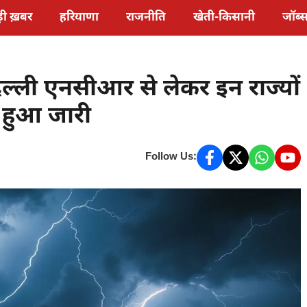
़ी ख़बर
हरियाणा
राजनीति
खेती-किसानी
जॉब्
्ली एनसीआर से लेकर इन राज्यों
ट हुआ जारी
Follow Us: