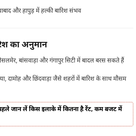
ाबाद और हापुड़ में हल्की बारिश संभव
ारिश का अनुमान
ैसलमेर, बांसवाड़ा और गंगापुर सिटी में बादल बरस सकते हैं
ा, दामोह और छिंदवाड़ा जैसे शहरों में बारिश के साथ मौसम
 पहले जान लें किस इलाके में कितना है रेंट, कम बजट में