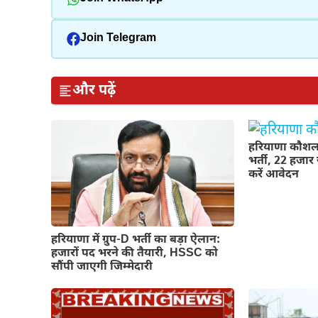
Join Telegram
और पढ़ें
हरियाणा कौशल 
भर्ती, 22 हजार 
करें आवेदन
हरियाणा में ग्रुप-D भर्ती का बड़ा ऐलान:
हजारों पद भरने की तैयारी, HSSC को
सौंपी जाएगी जिम्मेदारी