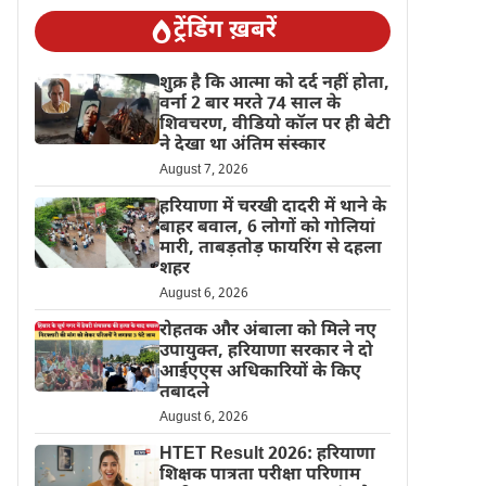
ट्रेंडिंग ख़बरें
शुक्र है कि आत्मा को दर्द नहीं होता,
वर्ना 2 बार मरते 74 साल के
शिवचरण, वीडियो कॉल पर ही बेटी
ने देखा था अंतिम संस्कार
August 7, 2026
हरियाणा में चरखी दादरी में थाने के
बाहर बवाल, 6 लोगों को गोलियां
मारी, ताबड़तोड़ फायरिंग से दहला
शहर
August 6, 2026
रोहतक और अंबाला को मिले नए
उपायुक्त, हरियाणा सरकार ने दो
आईएएस अधिकारियों के किए
तबादले
August 6, 2026
HTET Result 2026: हरियाणा
शिक्षक पात्रता परीक्षा परिणाम