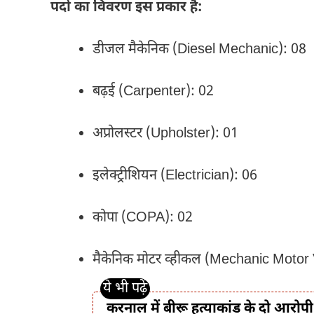
पदों का विवरण इस प्रकार है:
डीजल मैकेनिक (Diesel Mechanic): 08
बढ़ई (Carpenter): 02
अप्रोलस्टर (Upholster): 01
इलेक्ट्रीशियन (Electrician): 06
कोपा (COPA): 02
मैकेनिक मोटर व्हीकल (Mechanic Motor 
करनाल में बीरू हत्याकांड के दो आरोपी