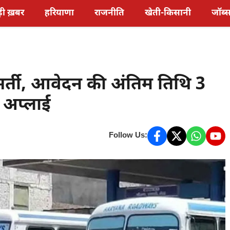
़ी ख़बर
हरियाणा
राजनीति
खेती-किसानी
जॉब्
भर्ती, आवेदन की अंतिम तिथि 3
 अप्लाई
Follow Us: