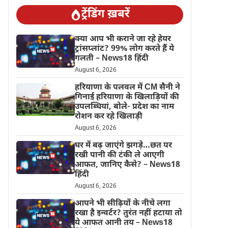
ट्रेंडिंग ख़बरें
क्या आप भी कराने जा रहे हेयर
ट्रांसप्लांट? 99% लोग करते हैं ये
गलती – News18 हिंदी
August 6, 2026
हरियाणा के पलवल में CM सैनी ने
गिनाई हरियाणा के खिलाड़ियों की
उपलब्धियां, बोले- प्रदेश का नाम
रोशन कर रहे खिलाड़ी
August 6, 2026
घर में बढ़ जाएंगे झगड़े…छत पर
रखी पानी की टंकी ले आएगी
आफत, जानिए कैसे? – News18
हिंदी
August 6, 2026
आपने भी सीढ़ियों के नीचे लगा
रखा है इन्वर्टर? तुरंत नहीं हटाया तो
ये आफत आनी तय – News18