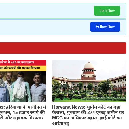
Join Now
Follow Now
Haryana News: सुप्रीम कोर्ट का बड़ा
 हरियाणा के पानीपत में
फैसला, गुरुग्राम की 274 एकड़ जमीन पर
क्शन, 15 हजार रुपये की
MCG का अधिकार बहाल, हाई कोर्ट का
वारी और सहायक गिरफ्तार
आदेश रद्द