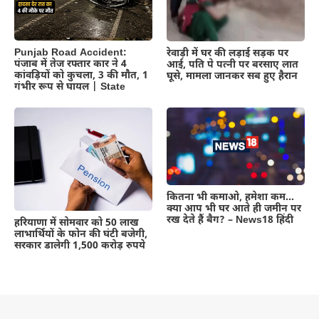
Punjab Road Accident:
रेवाड़ी में घर की लड़ाई सड़क पर
पंजाब में तेज रफ्तार कार ने 4
आई, पति पे पत्नी पर बरसाए लात
कांवड़ियों को कुचला, 3 की मौत, 1
घूसे, मामला जानकर सब हुए हैरान
गंभीर रूप से घायल | State
कितना भी कमाओ, हमेशा कम…
क्या आप भी घर आते ही जमीन पर
रख देते हैं बैग? – News18 हिंदी
हरियाणा में सोमवार को 50 लाख
लाभार्थियों के फोन की घंटी बजेगी,
सरकार डालेगी 1,500 करोड़ रुपये