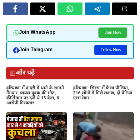
Join WhatsApp
Join Now
Join Telegram
Follow Now
और पढ़ें
हरियाणा में दादरी में थाने के सामने
हरियाणाः सिरसा में फैला पीलिया,
गैंगवार, घायल युवक की मौत,
216 लोगों में मिले लक्षण, दो बेटियां
कीर्तिमान पर दर्ज थे 15 केस, 6
एम्स रेफर
आरोपी गिरफ्तार