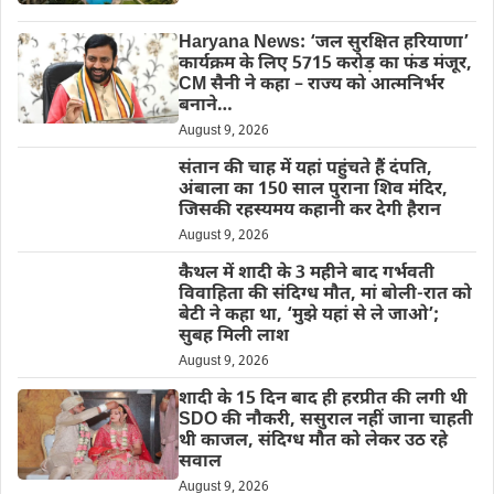
Haryana News: ‘जल सुरक्षित हरियाणा’
कार्यक्रम के लिए 5715 करोड़ का फंड मंजूर,
CM सैनी ने कहा – राज्य को आत्मनिर्भर
बनाने…
August 9, 2026
संतान की चाह में यहां पहुंचते हैं दंपति,
अंबाला का 150 साल पुराना शिव मंदिर,
जिसकी रहस्यमय कहानी कर देगी हैरान
August 9, 2026
कैथल में शादी के 3 महीने बाद गर्भवती
विवाहिता की संदिग्ध मौत, मां बोली-रात को
बेटी ने कहा था, ‘मुझे यहां से ले जाओ’;
सुबह मिली लाश
August 9, 2026
शादी के 15 दिन बाद ही हरप्रीत की लगी थी
SDO की नौकरी, ससुराल नहीं जाना चाहती
थी काजल, संदिग्ध मौत को लेकर उठ रहे
सवाल
August 9, 2026