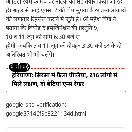
ऑडिटोरियम के मंच पर नाटक का सेट तैयार किया जा रहा
है। बाहर से आई एक्सपर्ट की टीम सुपवा के छात्र-कलाकारों
की लगातार रिहर्सल कराने में जुटी है। श्री महेश टीपी ने
बताया कि बियोंड द इमेजिनेशन की प्रस्तुति 9,
10 व 11 जून को शाम 6:30 बजे से
होगी, जबकि 9 व 11 जून को दोपहर 3:30 बजे इसके दो
अतिरिक्त शो भी चलेंगे।
हरियाणाः सिरसा में फैला पीलिया, 216 लोगों में
मिले लक्षण, दो बेटियां एम्स रेफर
google-site-verification:
google37146f9c8221134d.html