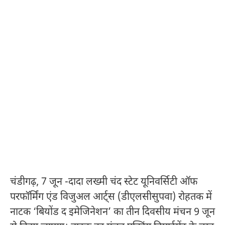
चंडीगढ़, 7 जून -दादा लख्मी चंद स्टेट यूनिवर्सिटी ऑफ
परफॉर्मिंग एंड विजुअल आर्ट्स (डीएलसीसुपवा) रोहतक में
नाटक ‘बियोंड द इमेजिनेशन’ का तीन दिवसीय मंचन 9 जून