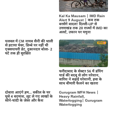
Kal Ka Mausam | IMD Rain
Alert 9 August | कब तक
बरसेंगे बादल! दिल्ली-UP से
उत्तराखंड तक 20 राज्यों में IMD का
अलर्ट, उफान पर यमुना
पलवल में CM नायब सैनी की थाली
से हटाया घेवर, डिब्बे पर नहीं थी
एक्सपायरी डेट, दुकानदार बोला- 2
घंटे तक ही सुरक्षित
फरीदाबाद के सेक्टर 56 में डंपिंग
यार्ड की बदबू से लोग परेशान,
बारिश ने बढ़ाई परेशानी, हवा के
साथ बीमारी फैलने का खतरा
दोबारा आएंगे हम… वकील के घर
Gurugram WFH News |
घुसे 4 बदमाश, लूट ले गए लाखों के
Heavy Rainfall,
सोने-चांदी के जेवर और कैश
Waterlogging| Gurugram
Waterlogging