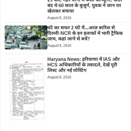
25 फीट गहरे पानी में फंसी फॉर्च्यूनर, अंदर
बंद थे 60 साल के बुजुर्ग, युवक ने जान पर
खेलकर बचाया
August 8, 2026
घंटे का सफर 2 घंटे में…आज बारिश से
दिल्ली-NCR के इन इलाकों में भारी ट्रैफिक
जाम, कहां जाने से बचें?
August 8, 2026
Haryana News: हरियाणा में IAS और
HCS अधिकारियों के तबादले, देखें पूरी
लिस्ट और नई पोस्टिंग
August 8, 2026