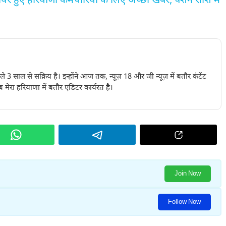
ुए हरियाणा कर्मचारियों के लिए अच्छी खबर, पेंशन राशि में
पिछले 3 साल से सक्रिय है। इन्होंने आज तक, न्यूज़ 18 और जी न्यूज़ में बतौर कंटेंट
 मेरा हरियाणा में बतौर एडिटर कार्यरत है।
Join Now
Follow Now