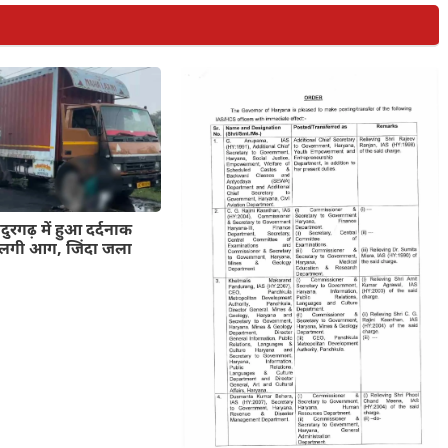
ुरगढ़ में हुआ दर्दनाक
ें लगी आग, जिंदा जला