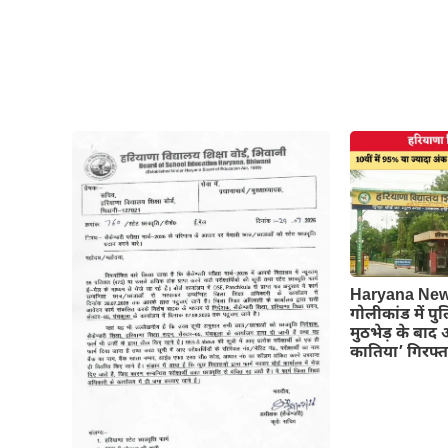
Haryana News
गोलीकांड में पु
मुठभेड़ के बाद 
कातिया’ गिरफ्त