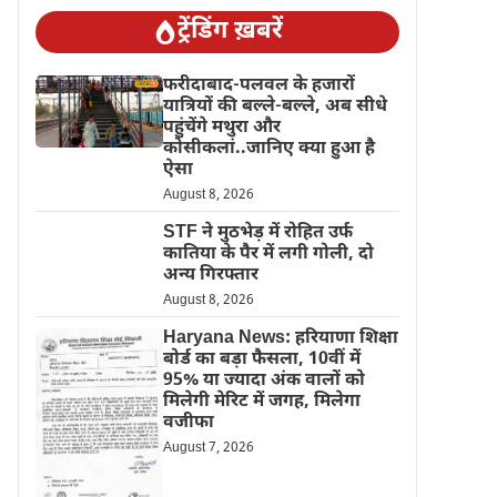
ट्रेंडिंग ख़बरें
फरीदाबाद-पलवल के हजारों
यात्रियों की बल्ले-बल्ले, अब सीधे
पहुंचेंगे मथुरा और
कोसीकलां..जानिए क्या हुआ है
ऐसा
August 8, 2026
STF ने मुठभेड़ में रोहित उर्फ
कातिया के पैर में लगी गोली, दो
अन्य गिरफ्तार
August 8, 2026
Haryana News: हरियाणा शिक्षा
बोर्ड का बड़ा फैसला, 10वीं में
95% या ज्यादा अंक वालों को
मिलेगी मेरिट में जगह, मिलेगा
वजीफा
August 7, 2026