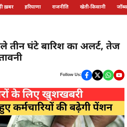
़ी ख़बर
हरियाणा
राजनीति
खेती-किसानी
जॉब्
ले तीन घंटे बारिश का अलर्ट, तेज
तावनी
Follow Us: