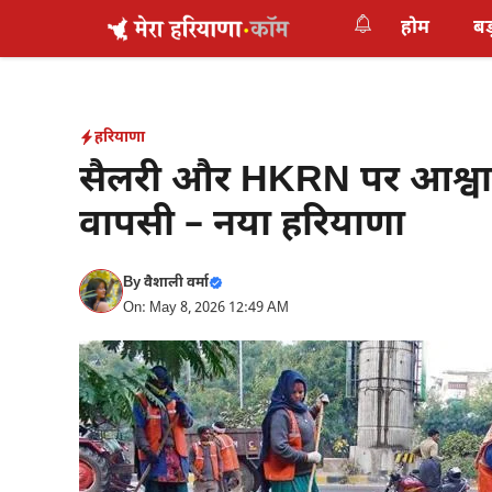
Skip
होम
बड
to
content
हरियाणा
सैलरी और HKRN पर आश्वा
वापसी – नया हरियाणा
By
वैशाली वर्मा
On: May 8, 2026 12:49 AM