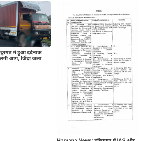
ुरगढ़ में हुआ दर्दनाक
ें लगी आग, जिंदा जला