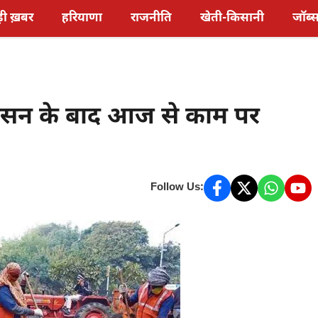
़ी ख़बर
हरियाणा
राजनीति
खेती-किसानी
जॉब्
सन के बाद आज से काम पर
Follow Us: