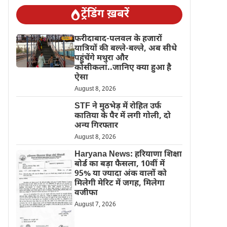
ट्रेंडिंग ख़बरें
फरीदाबाद-पलवल के हजारों
यात्रियों की बल्ले-बल्ले, अब सीधे
पहुंचेंगे मथुरा और
कोसीकलां..जानिए क्या हुआ है
ऐसा
August 8, 2026
STF ने मुठभेड़ में रोहित उर्फ
कातिया के पैर में लगी गोली, दो
अन्य गिरफ्तार
August 8, 2026
Haryana News: हरियाणा शिक्षा
बोर्ड का बड़ा फैसला, 10वीं में
95% या ज्यादा अंक वालों को
मिलेगी मेरिट में जगह, मिलेगा
वजीफा
August 7, 2026