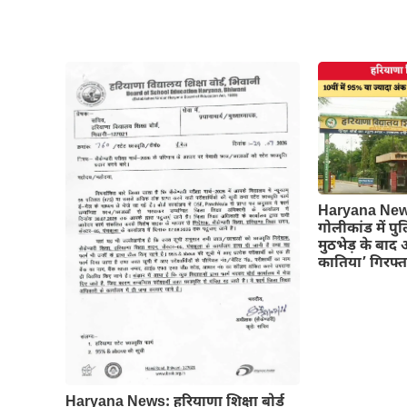
Haryana News
गोलीकांड में पु
मुठभेड़ के बाद 
कातिया’ गिरफ्त
Haryana News: हरियाणा शिक्षा बोर्ड