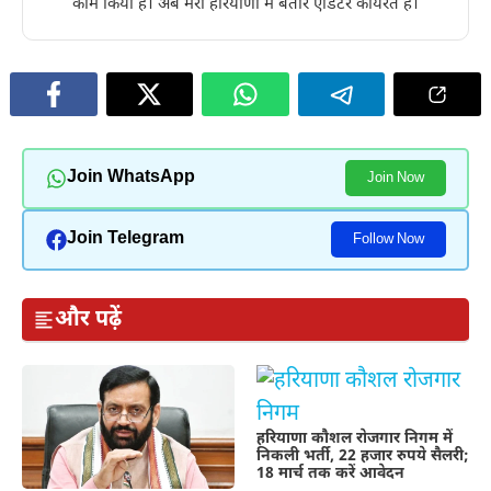
काम किया है। अब मेरा हरियाणा में बतौर एडिटर कार्यरत है।
Join WhatsApp
Join Now
Join Telegram
Follow Now
और पढ़ें
हरियाणा कौशल रोजगार निगम में
निकली भर्ती, 22 हजार रुपये सैलरी;
18 मार्च तक करें आवेदन