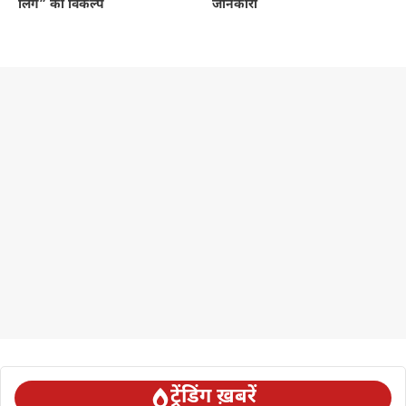
लिंग” का विकल्प
जानकारी
ट्रेंडिंग ख़बरें