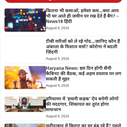
कितना भी कमाओ, हमेशा कम…क्या आप
भी घर आते ही जमीन पर रख देते हैं बैग? –
News18 हिंदी
August 9, 2026
टीबी मरीजों को ले रहे गोद…जानिए कौन हैं
अंबाला के विशाल वर्मा? कोरोना ने बदली
जिंदगी
August 9, 2026
Haryana News: इस दिन होगी सैनी
कैबिनट की बैठक, कई अहम प्रस्ताव पर लग
सकती है मुहर
August 9, 2026
हरियाणा में ‘हमारी सड़क’ ऐप बनेगी लोगों
की मददगार, शिकायत का तुरंत होगा
समाधान
August 9, 2026
फरीदाबाद में किराए का घर ढूंढ रहे हैं? पहले