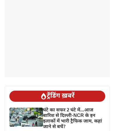
ट्रेंडिंग ख़बरें
घंटे का सफर 2 घंटे में…आज
बारिश से दिल्ली-NCR के इन
इलाकों में भारी ट्रैफिक जाम, कहां
जाने से बचें?