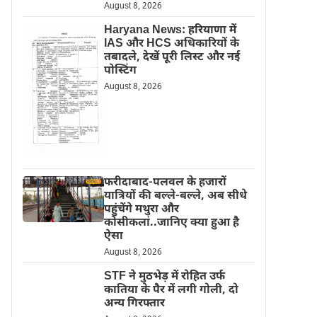
August 8, 2026
Haryana News: हरियाणा में
IAS और HCS अधिकारियों के
तबादले, देखें पूरी लिस्ट और नई
पोस्टिंग
August 8, 2026
फरीदाबाद-पलवल के हजारों
यात्रियों की बल्ले-बल्ले, अब सीधे
पहुंचेंगे मथुरा और
कोसीकलां..जानिए क्या हुआ है
ऐसा
August 8, 2026
STF ने मुठभेड़ में रोहित उर्फ
कातिया के पैर में लगी गोली, दो
अन्य गिरफ्तार