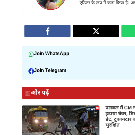
एडिटर के रूप में काम किया है। अब
Join WhatsApp
Join Telegram
और पढ़ें
पलवल में CM न
हटाया घेवर, डिब
डेट, दुकानदार 
सुरक्षित