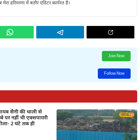
 मेरा हरियाणा में बतौर एडिटर कार्यरत है।
Join Now
Follow Now
ायब सैनी की थाली से
्बे पर नहीं थी एक्सपायरी
बोला- 2 घंटे तक ही