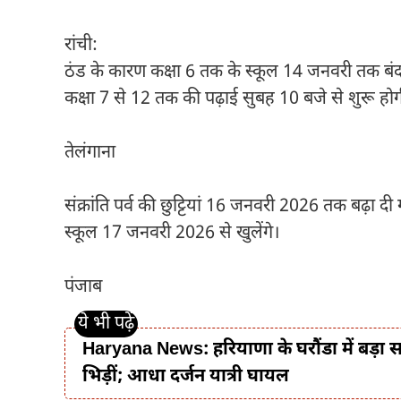
रांची:
ठंड के कारण कक्षा 6 तक के स्कूल 14 जनवरी तक बं
कक्षा 7 से 12 तक की पढ़ाई सुबह 10 बजे से शुरू हो
तेलंगाना
संक्रांति पर्व की छुट्टियां 16 जनवरी 2026 तक बढ़ा दी ग
स्कूल 17 जनवरी 2026 से खुलेंगे।
पंजाब
Haryana News: हरियाणा के घरौंडा में बड़ा 
भिड़ीं; आधा दर्जन यात्री घायल