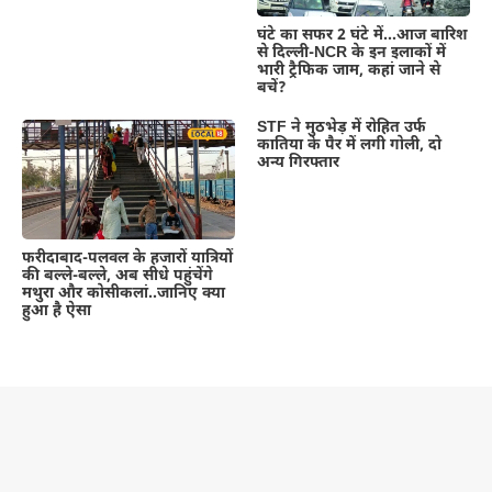
घंटे का सफर 2 घंटे में…आज बारिश
से दिल्ली-NCR के इन इलाकों में
भारी ट्रैफिक जाम, कहां जाने से
बचें?
STF ने मुठभेड़ में रोहित उर्फ
कातिया के पैर में लगी गोली, दो
अन्य गिरफ्तार
फरीदाबाद-पलवल के हजारों यात्रियों
की बल्ले-बल्ले, अब सीधे पहुंचेंगे
मथुरा और कोसीकलां..जानिए क्या
हुआ है ऐसा