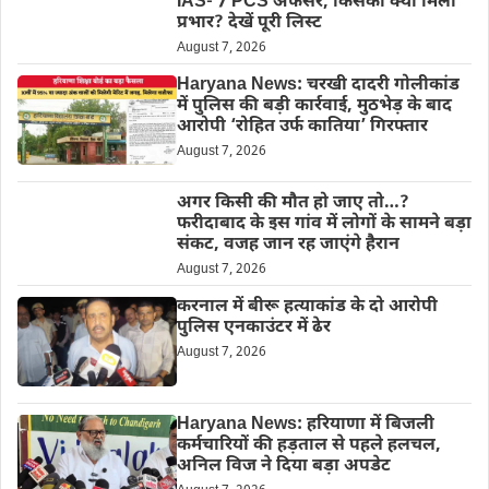
IAS- 7 PCS अफसर, किसको क्या मिला
प्रभार? देखें पूरी लिस्ट
August 7, 2026
Haryana News: चरखी दादरी गोलीकांड
में पुलिस की बड़ी कार्रवाई, मुठभेड़ के बाद
आरोपी ‘रोहित उर्फ कातिया’ गिरफ्तार
August 7, 2026
अगर किसी की मौत हो जाए तो…?
फरीदाबाद के इस गांव में लोगों के सामने बड़ा
संकट, वजह जान रह जाएंगे हैरान
August 7, 2026
करनाल में बीरू हत्याकांड के दो आरोपी
पुलिस एनकाउंटर में ढेर
August 7, 2026
Haryana News: हरियाणा में बिजली
कर्मचारियों की हड़ताल से पहले हलचल,
अनिल विज ने दिया बड़ा अपडेट