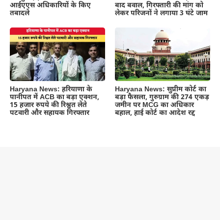
आईएएस अधिकारियों के किए
बाद बवाल, गिरफ्तारी की मांग को
तबादले
लेकर परिजनों ने लगाया 3 घंटे जाम
Haryana News: हरियाणा के
Haryana News: सुप्रीम कोर्ट का
पानीपत में ACB का बड़ा एक्शन,
बड़ा फैसला, गुरुग्राम की 274 एकड़
15 हजार रुपये की रिश्वत लेते
जमीन पर MCG का अधिकार
पटवारी और सहायक गिरफ्तार
बहाल, हाई कोर्ट का आदेश रद्द