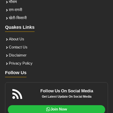
मौसम
राग-रागनी
खेती-किसानी
Quakes Links
About Us
Contact Us
Disclaimer
Privacy Policy
Follow Us
Follow Us On Social Media
Get Latest Update On Social Media
Join Now