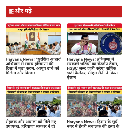
और पढ़ें
Haryana News: ‘सुरक्षित आहार’
Haryana News: हरियाणा में
अभियान से स्वस्थ हरियाणा की
सरकारी भर्तियों का रोडमैप तैयार,
दिशा में बड़ा कदम, आयुष ढांचे को
HSSC जल्द जारी करेगा वार्षिक
मिलेगा और विस्तार
भर्ती कैलेंडर, सीएम सैनी ने किया
ऐलान
रोहतक और अंबाला को मिले नए
Haryana News: हिसार के सूर्य
उपायुक्त, हरियाणा सरकार ने दो
नगर में डेयरी संचालक की हत्या के