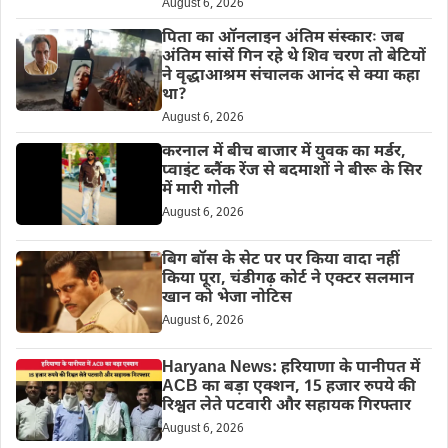
August 6, 2026
पिता का ऑनलाइन अंतिम संस्कारः जब
अंतिम सांसें गिन रहे थे शिव चरण तो बेटियों
ने वृद्धाआश्रम संचालक आनंद से क्या कहा
था?
August 6, 2026
करनाल में बीच बाजार में युवक का मर्डर,
प्वाइंट ब्लैंक रेंज से बदमाशों ने बीरू के सिर
में मारी गोली
August 6, 2026
बिग बॉस के सेट पर पर किया वादा नहीं
किया पूरा, चंडीगढ़ कोर्ट ने एक्टर सलमान
खान को भेजा नोटिस
August 6, 2026
Haryana News: हरियाणा के पानीपत में
ACB का बड़ा एक्शन, 15 हजार रुपये की
रिश्वत लेते पटवारी और सहायक गिरफ्तार
August 6, 2026