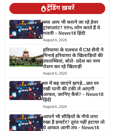
ट्रेंडिंग ख़बरें
क्या आप भी कराने जा रहे हेयर
ट्रांसप्लांट? 99% लोग करते हैं ये
गलती – News18 हिंदी
August 6, 2026
हरियाणा के पलवल में CM सैनी ने
गिनाई हरियाणा के खिलाड़ियों की
उपलब्धियां, बोले- प्रदेश का नाम
रोशन कर रहे खिलाड़ी
August 6, 2026
घर में बढ़ जाएंगे झगड़े…छत पर
रखी पानी की टंकी ले आएगी
आफत, जानिए कैसे? – News18
हिंदी
August 6, 2026
आपने भी सीढ़ियों के नीचे लगा
रखा है इन्वर्टर? तुरंत नहीं हटाया तो
ये आफत आनी तय – News18