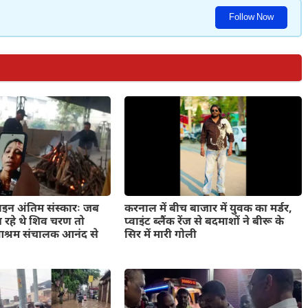
Follow Now
इन अंतिम संस्कारः जब
करनाल में बीच बाजार में युवक का मर्डर,
न रहे थे शिव चरण तो
प्वाइंट ब्लैंक रेंज से बदमाशों ने बीरू के
्धाआश्रम संचालक आनंद से
सिर में मारी गोली