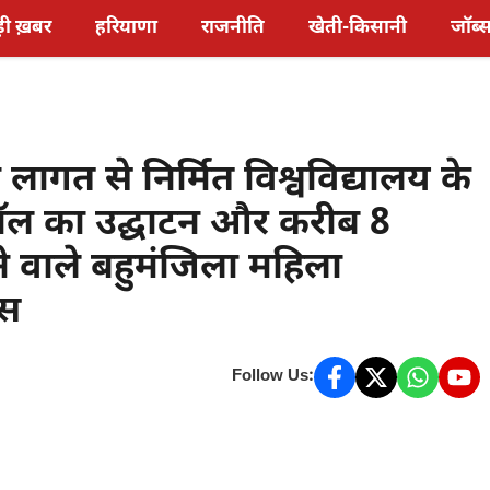
़ी ख़बर
हरियाणा
राजनीति
खेती-किसानी
जॉब्
ी लागत से निर्मित विश्वविद्यालय के
ज हॉल का उद्घाटन और करीब 8
े वाले बहुमंजिला महिला
ास
Follow Us: