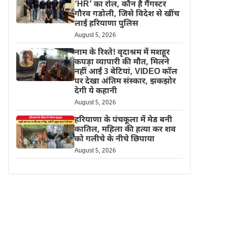
‘HR’ का रोल, कौन है गैंगस्टर
गौरव गडोली, जिसे विदेश से खींच
लाई हरियाणा पुलिस
August 5, 2026
नाम के रिश्ते! वृदाश्रम में मशहूर
कपड़ा व्यापारी की मौत, मिलने
नहीं आईं 3 बेटियां, VIDEO कॉल
पर देखा अंतिम संस्कार, झकझोर
देगी ये कहानी
August 5, 2026
हरियाणा के पंचकूला में मेड बनी
कातिल, महिला की हत्या कर शव
को गलीचे के नीचे छिपाया
August 5, 2026