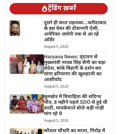
ट्रेंडिंग ख़बरें
दूसरे ही साल तहलका…फरीदाबाद
के इस घेवर की दीवानगी ऐसी,
अमेरिका-जर्मनी तक से आ रहे
ऑर्डर
August 5, 2026
Haryana News: वृंदावन से
मुख्यमंत्री नायब सिंह सैनी का बड़ा
संदेश, बांके बिहारी के दर्शन कर
मांगा हरियाणा की खुशहाली का
आशीर्वाद
August 5, 2026
कुरुक्षेत्र में विवाहिता की संदिग्ध
मौत, 8 महीने पहले SDO से हुई थी
शादी, मायकेवाले बोले-बड़ी गाड़ी
मांग रहे थे
August 5, 2026
कौशल चौधरी का साला, गिरोह में