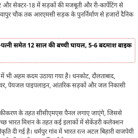
 और सेक्टर-18 में सड़कों की मजबूती और री-कार्पेटिंग से
े धनवापुर चौक तक आरएमसी सड़क के पुनर्निर्माण से हजारों दैनिक
 पति-पत्नी समेत 12 साल की बच्ची घायल, 5-6 बदमाश बाइक
 दिशा में भी अहम कदम उठाया गया है। धनकोट, दौलताबाद,
ं सीवर, पेयजल पाइपलाइन, आंतरिक सड़कों और जल निकासी
धुनिकीकरण के तहत सीसीएमएस पैनल लगाए जाएंगे, जिससे
्वच्छ भारत मिशन के तहत कई इलाकों में सेकेंडरी कलेक्शन
ृति दी गई है। धर्मपुर गांव में भारत रत्न अटल बिहारी वाजपेयी