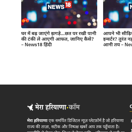
घर में बढ़ जाएंगे झगड़े…छत पर रखी पानी
आपने भी सीढ़िय
की टंकी ले आएगी आफत, जानिए कैसे?
इन्वर्टर? तुरंत
– News18 हिंदी
आनी तय – New
मेरा हरियाणा
एक समर्पित डिजिटल न्यूज़ प्लेटफ़ॉर्म है जो हरियाणा
राज्य की ताज़ा, सटीक और निष्पक्ष खबरें आप तक पहुँचाता है।