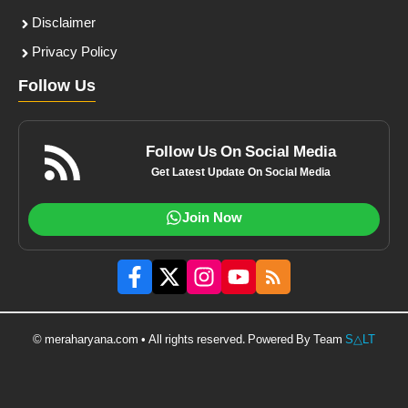
Disclaimer
Privacy Policy
Follow Us
Follow Us On Social Media
Get Latest Update On Social Media
Join Now
© meraharyana.com • All rights reserved. Powered By Team
S△LT