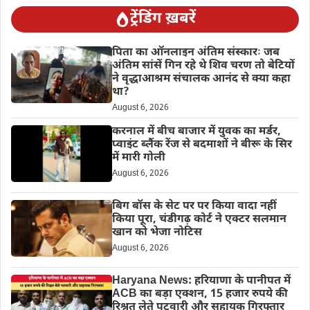
ट्रेंडिंग ख़बरें
पिता का ऑनलाइन अंतिम संस्कारः जब
अंतिम सांसें गिन रहे थे शिव चरण तो बेटियों
ने वृद्धाआश्रम संचालक आनंद से क्या कहा
था?
August 6, 2026
करनाल में बीच बाजार में युवक का मर्डर,
प्वाइंट ब्लैंक रेंज से बदमाशों ने बीरू के सिर
में मारी गोली
August 6, 2026
बिग बॉस के सेट पर पर किया वादा नहीं
किया पूरा, चंडीगढ़ कोर्ट ने एक्टर सलमान
खान को भेजा नोटिस
August 6, 2026
Haryana News: हरियाणा के पानीपत में
ACB का बड़ा एक्शन, 15 हजार रुपये की
रिश्वत लेते पटवारी और सहायक गिरफ्तार