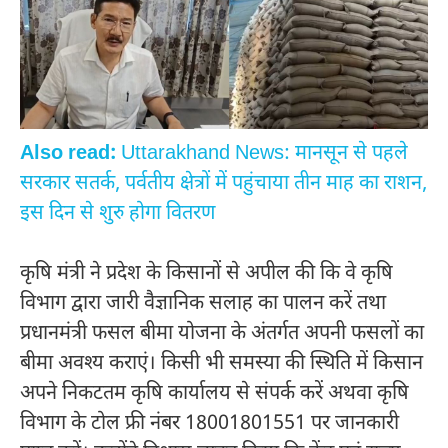
Also read:
Uttarakhand News: मानसून से पहले
सरकार सतर्क, पर्वतीय क्षेत्रों में पहुंचाया तीन माह का राशन,
इस दिन से शुरु होगा वितरण
कृषि मंत्री ने प्रदेश के किसानों से अपील की कि वे कृषि
विभाग द्वारा जारी वैज्ञानिक सलाह का पालन करें तथा
प्रधानमंत्री फसल बीमा योजना के अंतर्गत अपनी फसलों का
बीमा अवश्य कराएं। किसी भी समस्या की स्थिति में किसान
अपने निकटतम कृषि कार्यालय से संपर्क करें अथवा कृषि
विभाग के टोल फ्री नंबर 18001801551 पर जानकारी