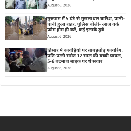
August 6, 2026
गुरुग्राम में 5 घंटे से मूसलाधार बारिश, पानी-
पानी हुआ शहर, पुलिस बोली- आज वर्क
फ्रोम होम ही करें, कई इलाके डूबे
August 6, 2026
हिसार में कावंड़ियों पर ताबड़तोड़ फायरिंग,
पति-पत्नी समेत 12 साल की बच्ची घायल,
5-6 बदमाश बाइक पर थे सवार
August 6, 2026