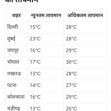
का तापमान
शहर
न्यूनतम तापमान
अधिकतम तापमान
दिल्ली
15°C
28°C
मुंबई
23°C
28°C
जयपुर
16°C
29°C
भोपाल
17°C
30°C
लखनऊ
13°C
28°C
पटना
14°C
27°C
कोलकाता
16°C
29°C
चंडीगढ़
13°C
26°C