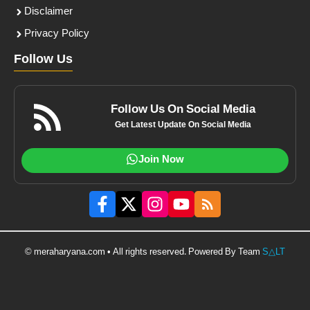
Disclaimer
Privacy Policy
Follow Us
Follow Us On Social Media
Get Latest Update On Social Media
Join Now
© meraharyana.com • All rights reserved. Powered By Team
S△LT