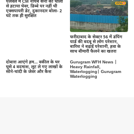
पलवल में CM नायब सैनी की थाली
से हटाया घेवर, डिब्बे पर नहीं थी
एक्सपायरी डेट, दुकानदार बोला- 2
घंटे तक ही सुरक्षित
फरीदाबाद के सेक्टर 56 में डंपिंग
यार्ड की बदबू से लोग परेशान,
बारिश ने बढ़ाई परेशानी, हवा के
साथ बीमारी फैलने का खतरा
दोबारा आएंगे हम… वकील के घर
Gurugram WFH News |
घुसे 4 बदमाश, लूट ले गए लाखों के
Heavy Rainfall,
सोने-चांदी के जेवर और कैश
Waterlogging| Gurugram
Waterlogging