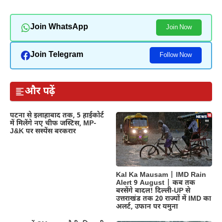
Join WhatsApp
Join Now
Join Telegram
Follow Now
और पढ़ें
पटना से इलाहाबाद तक, 5 हाईकोर्ट
में मिलेंगे नए चीफ जस्टिस, MP-
J&K पर सस्पेंस बरकरार
Kal Ka Mausam | IMD Rain
Alert 9 August | कब तक
बरसेंगे बादल! दिल्ली-UP से
उत्तराखंड तक 20 राज्यों में IMD का
अलर्ट, उफान पर यमुना