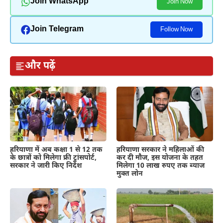
Join WhatsApp
Join Now
Join Telegram
Follow Now
और पढ़ें
हरियाणा में अब कक्षा 1 से 12 तक
हरियाणा सरकार ने महिलाओं की
के छात्रों को मिलेगा फ्री ट्रांसपोर्ट,
कर दी मौज, इस योजना के तहत
सरकार ने जारी किए निर्देश
मिलेगा 10 लाख रुपए तक ब्याज
मुक्त लोन