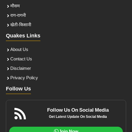
मौसम
राग-रागनी
खेती-किसानी
Quakes Links
About Us
Contact Us
Disclaimer
Privacy Policy
Follow Us
Follow Us On Social Media
Get Latest Update On Social Media
Join Now