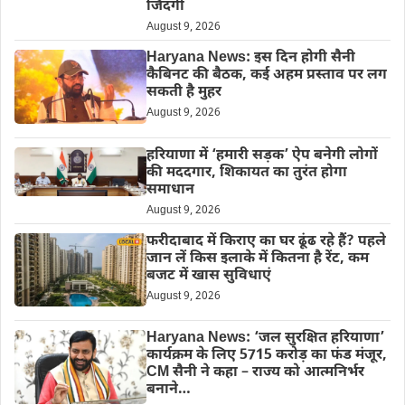
जिंदगी
August 9, 2026
Haryana News: इस दिन होगी सैनी
कैबिनट की बैठक, कई अहम प्रस्ताव पर लग
सकती है मुहर
August 9, 2026
हरियाणा में ‘हमारी सड़क’ ऐप बनेगी लोगों
की मददगार, शिकायत का तुरंत होगा
समाधान
August 9, 2026
फरीदाबाद में किराए का घर ढूंढ रहे हैं? पहले
जान लें किस इलाके में कितना है रेंट, कम
बजट में खास सुविधाएं
August 9, 2026
Haryana News: ‘जल सुरक्षित हरियाणा’
कार्यक्रम के लिए 5715 करोड़ का फंड मंजूर,
CM सैनी ने कहा – राज्य को आत्मनिर्भर
बनाने…