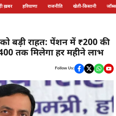
़ी ख़बर
हरियाणा
राजनीति
खेती-किसानी
जॉब्
 को बड़ी राहत: पेंशन में ₹200 की
400 तक मिलेगा हर महीने लाभ
Follow Us: