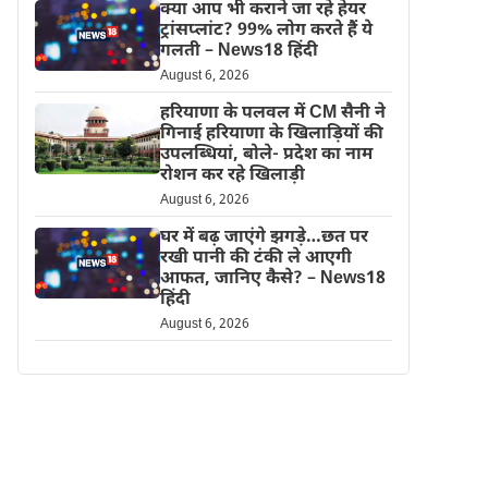
क्या आप भी कराने जा रहे हेयर
ट्रांसप्लांट? 99% लोग करते हैं ये
गलती – News18 हिंदी
August 6, 2026
हरियाणा के पलवल में CM सैनी ने
गिनाई हरियाणा के खिलाड़ियों की
उपलब्धियां, बोले- प्रदेश का नाम
रोशन कर रहे खिलाड़ी
August 6, 2026
घर में बढ़ जाएंगे झगड़े…छत पर
रखी पानी की टंकी ले आएगी
आफत, जानिए कैसे? – News18
हिंदी
August 6, 2026