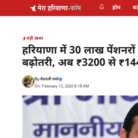
Skip
होम
बड
to
content
बड़ी ख़बर
हरियाणा में 30 लाख पेंशनरों
बढ़ोतरी, अब ₹3200 से ₹14
By
वैशाली वर्मा
On: February 13, 2026 8:18 AM