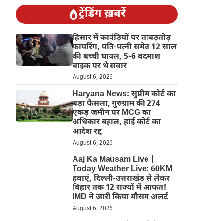
ट्रेंडिंग ख़बरें
हिसार में कावंड़ियों पर ताबड़तोड़
फायरिंग, पति-पत्नी समेत 12 साल
की बच्ची घायल, 5-6 बदमाश
बाइक पर थे सवार
August 6, 2026
Haryana News: सुप्रीम कोर्ट का
बड़ा फैसला, गुरुग्राम की 274
एकड़ जमीन पर MCG का
अधिकार बहाल, हाई कोर्ट का
आदेश रद्द
August 6, 2026
Aaj Ka Mausam Live |
Today Weather Live: 60KM
हवाएं, दिल्ली-उत्तराखंड से लेकर
बिहार तक 12 राज्यों में आफत!
IMD ने जारी किया मौसम अलर्ट
August 6, 2026