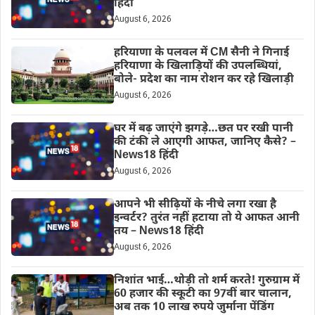
हिंदी
August 6, 2026
हरियाणा के पलवल में CM सैनी ने गिनाई
हरियाणा के खिलाड़ियों की उपलब्धियां,
बोले- प्रदेश का नाम रोशन कर रहे खिलाड़ी
August 6, 2026
घर में बढ़ जाएंगे झगड़े…छत पर रखी पानी
की टंकी ले आएगी आफत, जानिए कैसे? –
News18 हिंदी
August 6, 2026
आपने भी सीढ़ियों के नीचे लगा रखा है
इन्वर्टर? तुरंत नहीं हटाया तो ये आफत आनी
तय – News18 हिंदी
August 6, 2026
निशांत भाई…थोड़ी तो शर्म करते! गुरुग्राम में
60 हजार की स्कूटी का 97वीं बार चालान,
अब तक 10 लाख रुपये जुर्माना पेंडिंग