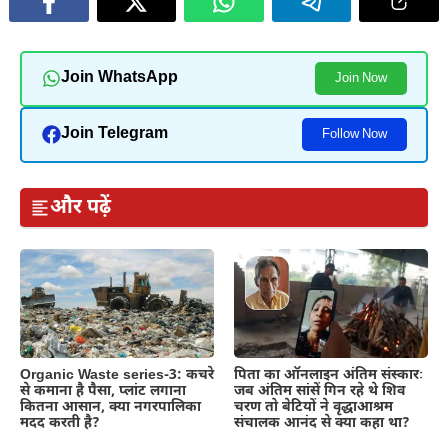
Join WhatsApp
Join Now
Join Telegram
Follow Now
और पढ़ें
Organic Waste series-3: कचरे
पिता का ऑनलाइन अंतिम संस्कारः
से कमाना है पैसा, प्लांट लगाना
जब अंतिम सांसें गिन रहे थे शिव
कितना आसान, क्या नगरपालिका
चरण तो बेटियों ने वृद्धाआश्रम
मदद करती है?
संचालक आनंद से क्या कहा था?