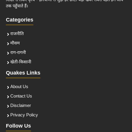
शिक्षा से लेकर कृषि – हरियाणा से जुड़ी हर छोटी-बड़ी खबर सबसे पहले हम आप
तक पहुँचाते हैं।
Categories
राजनीति
मौसम
राग-रागनी
खेती-किसानी
Quakes Links
About Us
Contact Us
Disclaimer
Privacy Policy
Follow Us