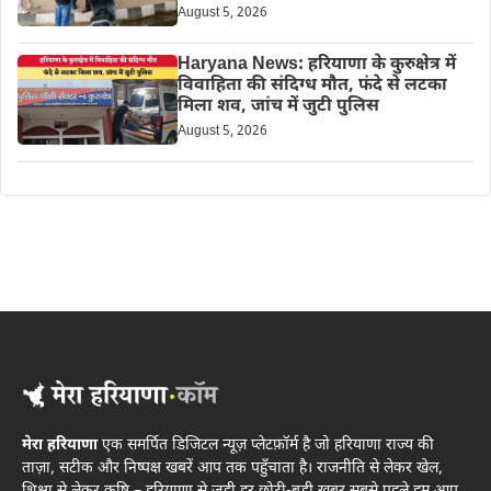
August 5, 2026
Haryana News: हरियाणा के कुरुक्षेत्र में
विवाहिता की संदिग्ध मौत, फंदे से लटका
मिला शव, जांच में जुटी पुलिस
August 5, 2026
मेरा हरियाणा
एक समर्पित डिजिटल न्यूज़ प्लेटफ़ॉर्म है जो हरियाणा राज्य की
ताज़ा, सटीक और निष्पक्ष खबरें आप तक पहुँचाता है। राजनीति से लेकर खेल,