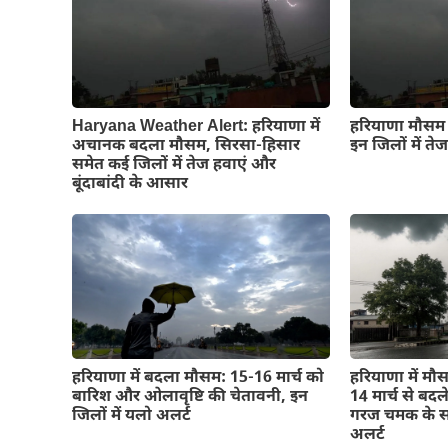
Haryana Weather Alert: हरियाणा में
हरियाणा मौसम अ
अचानक बदला मौसम, सिरसा-हिसार
इन जिलों में त
समेत कई जिलों में तेज हवाएं और
बूंदाबांदी के आसार
हरियाणा में बदला मौसम: 15-16 मार्च को
हरियाणा में मौ
बारिश और ओलावृष्टि की चेतावनी, इन
14 मार्च से बदल
जिलों में यलो अलर्ट
गरज चमक के स
अलर्ट