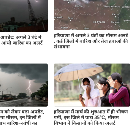
हरियाणा में अगले 3 घंटों का मौसम अलर्ट
पडेट: अगले 3 घंटे में
, कई जिलों में बारिश और तेज हवाओं की
ेज आंधी-बारिश का अलर्ट
संभावना
सम को लेकर बड़ा अपडेट,
हरियाणा में मार्च की शुरुआत में ही भीषण
ेगा मौसम, इन जिलों में
गर्मी, इस जिले में पारा 35°C, मौसम
ाथ बारिश–आंधी का
विभाग ने किसानों को किया अलर्ट