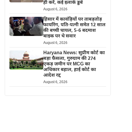
ही करें, कई इलाके डूबे
August 6, 2026
हिसार में कावंड़ियों पर ताबड़तोड़
फायरिंग, पति-पत्नी समेत 12 साल
की बच्ची घायल, 5-6 बदमाश
बाइक पर थे सवार
August 6, 2026
Haryana News: सुप्रीम कोर्ट का
बड़ा फैसला, गुरुग्राम की 274
एकड़ जमीन पर MCG का
अधिकार बहाल, हाई कोर्ट का
आदेश रद्द
August 6, 2026