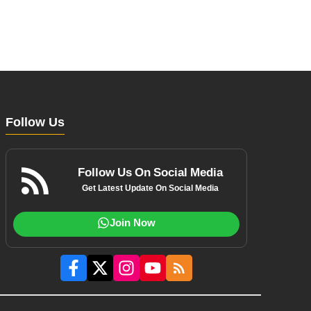
Follow Us
Follow Us On Social Media
Get Latest Update On Social Media
Join Now