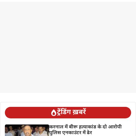
ट्रेंडिंग ख़बरें
करनाल में बीरू हत्याकांड के दो आरोपी
पुलिस एनकाउंटर में ढेर