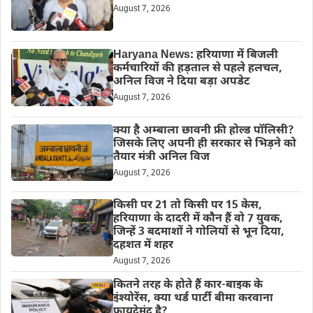
August 7, 2026
Haryana News: हरियाणा में बिजली
कर्मचारियों की हड़ताल से पहले हलचल,
अनिल विज ने दिया बड़ा अपडेट
August 7, 2026
क्या है अम्बाला छावनी फ्री होल्ड पॉलिसी?
जिसके लिए अपनी ही सरकार से भिड़ने को
तैयार मंत्री अनिल विज
August 7, 2026
किसी पर 21 तो किसी पर 15 केस,
हरियाणा के दादरी में कौन हैं वो 7 युवक,
जिन्हें 3 बदमाशों ने गोलियों से भून दिया,
दहशत में शहर
August 7, 2026
कितने तरह के होते हैं कार-बाइक के
इंश्योरेंस, क्या थर्ड पार्टी बीमा करवाना
फायदेमंद है?