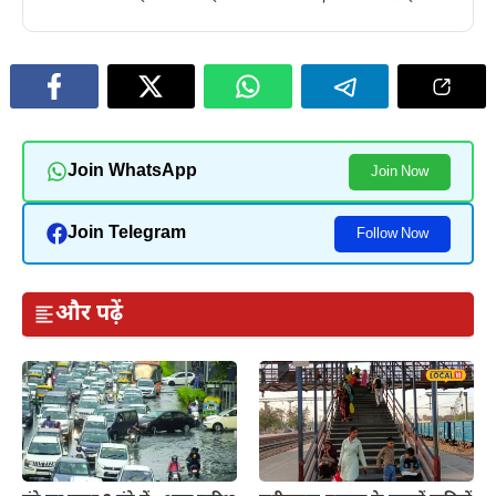
Join WhatsApp
Join Now
Join Telegram
Follow Now
और पढ़ें