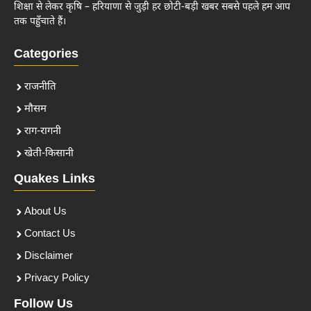
शिक्षा से लेकर कृषि – हरियाणा से जुड़ी हर छोटी-बड़ी खबर सबसे पहले हम आप
तक पहुँचाते हैं।
Categories
राजनीति
मौसम
राग-रागनी
खेती-किसानी
Quakes Links
About Us
Contact Us
Disclaimer
Privacy Policy
Follow Us