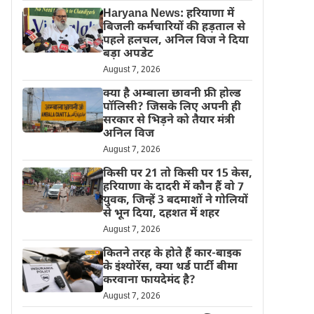
Haryana News: हरियाणा में
बिजली कर्मचारियों की हड़ताल से
पहले हलचल, अनिल विज ने दिया
बड़ा अपडेट
August 7, 2026
क्या है अम्बाला छावनी फ्री होल्ड
पॉलिसी? जिसके लिए अपनी ही
सरकार से भिड़ने को तैयार मंत्री
अनिल विज
August 7, 2026
किसी पर 21 तो किसी पर 15 केस,
हरियाणा के दादरी में कौन हैं वो 7
युवक, जिन्हें 3 बदमाशों ने गोलियों
से भून दिया, दहशत में शहर
August 7, 2026
कितने तरह के होते हैं कार-बाइक
के इंश्योरेंस, क्या थर्ड पार्टी बीमा
करवाना फायदेमंद है?
August 7, 2026