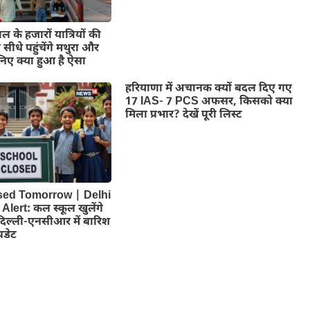
के हजारों यात्रियों की
 सीधे पहुंचेंगे मथुरा और
िए क्या हुआ है ऐसा
हरियाणा में अचानक क्यों बदल दिए गए
17 IAS- 7 PCS अफसर, किसको क्या
मिला प्रभार? देखें पूरी लिस्ट
sed Tomorrow | Delhi
lert: कल स्कूल खुलेंगे
? दिल्ली-एनसीआर में बारिश
पडेट