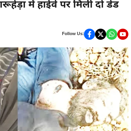
ूहेड़ा में हाईवे पर मिली दो डेड
Follow Us: