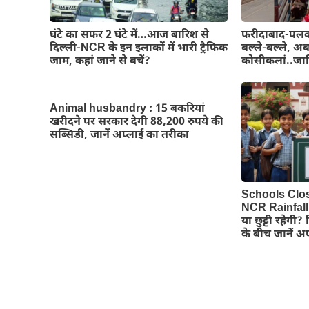
घंटे का सफर 2 घंटे में…आज बारिश से
फरीदाबाद-पलवल 
दिल्ली-NCR के इन इलाकों में भारी ट्रैफिक
बल्ले-बल्ले, अब
जाम, कहां जाने से बचें?
कोसीकलां..जान
Animal husbandry : 15 बकरियां
खरीदने पर सरकार देगी 88,200 रुपये की
सब्सिडी, जानें अप्लाई का तरीका
Schools Clo
NCR Rainfall A
या छुट्टी रहेगी
के बीच जानें अ