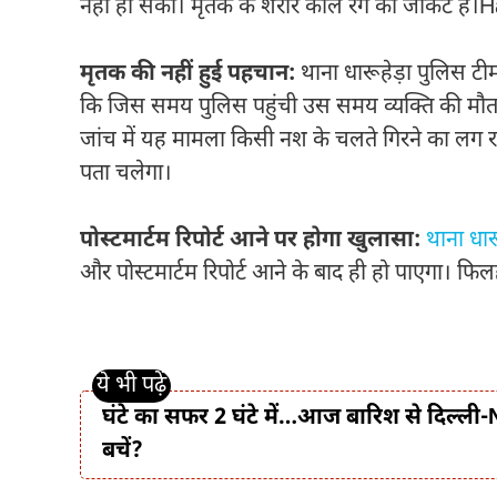
नहीं हो सकी। मृतक के शरीर काले रंग का जाकेट है
मृतक की नहीं हुई पहचान:
थाना धारूहेड़ा पुलिस टी
कि जिस समय पुलिस पहुंची उस समय व्यक्ति की मौत ह
जांच में यह मामला किसी नश के चलते गिरने का लग रहा 
पता चलेगा।
पोस्टमार्टम रिपोर्ट आने पर होगा खुलासा:
थाना धार
और पोस्टमार्टम रिपोर्ट आने के बाद ही हो पाएगा। फिल
घंटे का सफर 2 घंटे में…आज बारिश से दिल्ली-NC
बचें?