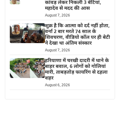
कांवड़ लेकर निकली 3 बेटियां,
महादेव से मदद की आस
August 7, 2026
शुक्र है कि आत्मा को दर्द नहीं होता,
वर्ना 2 बार मरते 74 साल के
शिवचरण, वीडियो कॉल पर ही बेटी
ने देखा था अंतिम संस्कार
August 7, 2026
हरियाणा में चरखी दादरी में थाने के
बाहर बवाल, 6 लोगों को गोलियां
मारी, ताबड़तोड़ फायरिंग से दहला
शहर
August 6, 2026