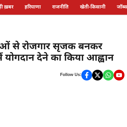
़ी ख़बर
हरियाणा
राजनीति
खेती-किसानी
जॉब्
ुवाओं से रोजगार सृजक बनकर
ें योगदान देने का किया आह्वान
Follow Us: