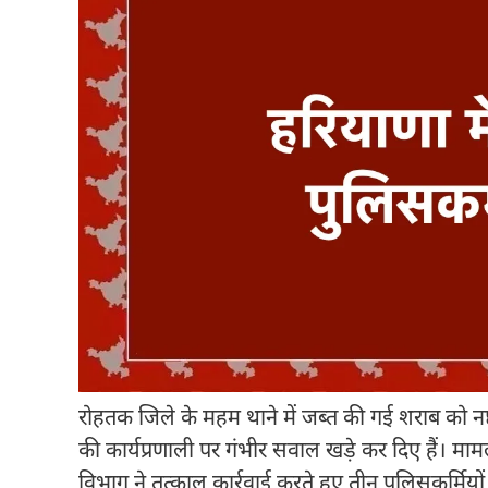
रोहतक जिले के महम थाने में जब्त की गई शराब को नष्
की कार्यप्रणाली पर गंभीर सवाल खड़े कर दिए हैं। माम
विभाग ने तत्काल कार्रवाई करते हुए तीन पुलिसकर्मिय