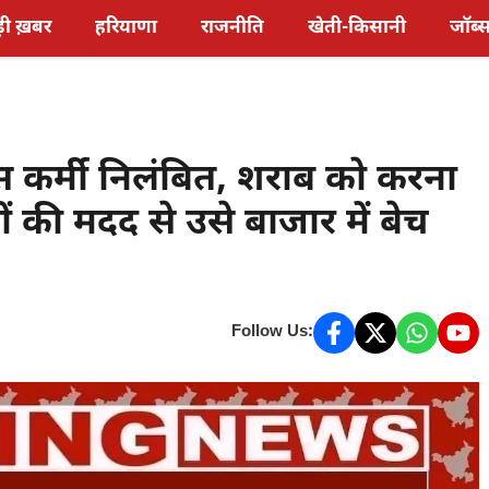
़ी ख़बर
हरियाणा
राजनीति
खेती-किसानी
जॉब्
स कर्मी निलंबित, शराब को करना
ों की मदद से उसे बाजार में बेच
Follow Us: