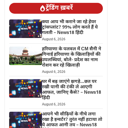
ट्रेंडिंग ख़बरें
क्या आप भी कराने जा रहे हेयर
ट्रांसप्लांट? 99% लोग करते हैं ये
गलती – News18 हिंदी
August 6, 2026
हरियाणा के पलवल में CM सैनी ने
गिनाई हरियाणा के खिलाड़ियों की
उपलब्धियां, बोले- प्रदेश का नाम
रोशन कर रहे खिलाड़ी
August 6, 2026
घर में बढ़ जाएंगे झगड़े…छत पर
रखी पानी की टंकी ले आएगी
आफत, जानिए कैसे? – News18
हिंदी
August 6, 2026
आपने भी सीढ़ियों के नीचे लगा
रखा है इन्वर्टर? तुरंत नहीं हटाया तो
ये आफत आनी तय – News18