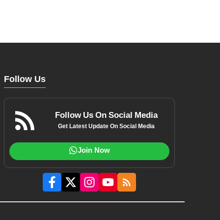
Follow Us
Follow Us On Social Media
Get Latest Update On Social Media
Join Now