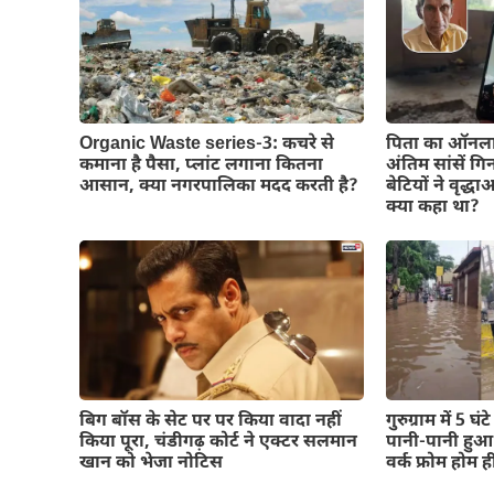
Organic Waste series-3: कचरे से
पिता का ऑनला
कमाना है पैसा, प्लांट लगाना कितना
अंतिम सांसें गि
आसान, क्या नगरपालिका मदद करती है?
बेटियों ने वृद
क्या कहा था?
बिग बॉस के सेट पर पर किया वादा नहीं
गुरुग्राम में 5 
किया पूरा, चंडीगढ़ कोर्ट ने एक्टर सलमान
पानी-पानी हु
खान को भेजा नोटिस
वर्क फ्रोम होम ह