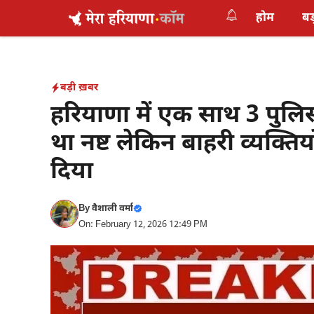
Skip
होम
बड
to
content
बड़ी ख़बर
हरियाणा में एक साथ 3 पुलि
था नष्ट लेकिन बाहरी व्यक्तिय
दिया
By
वैशाली वर्मा
On: February 12, 2026 12:49 PM