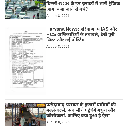
दिल्ली-NCR के इन इलाकों में भारी ट्रैफिक
जाम, कहां जाने से बचें?
August 8, 2026
Haryana News: हरियाणा में IAS और
HCS अधिकारियों के तबादले, देखें पूरी
लिस्ट और नई पोस्टिंग
August 8, 2026
फरीदाबाद-पलवल के हजारों यात्रियों की
बल्ले-बल्ले, अब सीधे पहुंचेंगे मथुरा और
कोसीकलां..जानिए क्या हुआ है ऐसा
August 8, 2026