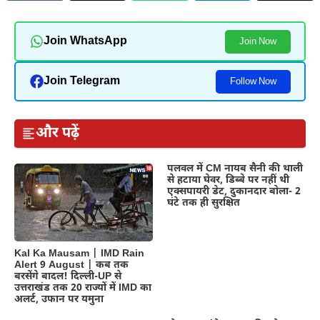
Join WhatsApp
Join Now
Join Telegram
Follow Now
और पढ़ें
पलवल में CM नायब सैनी की थाली
से हटाया घेवर, डिब्बे पर नहीं थी
एक्सपायरी डेट, दुकानदार बोला- 2
घंटे तक ही सुरक्षित
Kal Ka Mausam | IMD Rain
Alert 9 August | कब तक
बरसेंगे बादल! दिल्ली-UP से
उत्तराखंड तक 20 राज्यों में IMD का
अलर्ट, उफान पर यमुना