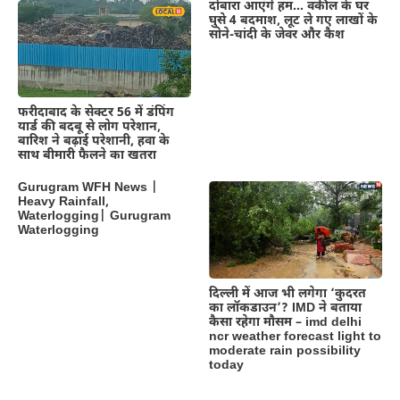
दोबारा आएंगे हम… वकील के घर
घुसे 4 बदमाश, लूट ले गए लाखों के
सोने-चांदी के जेवर और कैश
फरीदाबाद के सेक्टर 56 में डंपिंग
यार्ड की बदबू से लोग परेशान,
बारिश ने बढ़ाई परेशानी, हवा के
साथ बीमारी फैलने का खतरा
Gurugram WFH News |
Heavy Rainfall,
Waterlogging| Gurugram
Waterlogging
दिल्‍ली में आज भी लगेगा ‘कुदरत
का लॉकडाउन’? IMD ने बताया
कैसा रहेगा मौसम – imd delhi
ncr weather forecast light to
moderate rain possibility
today