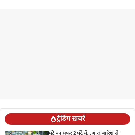
ट्रेंडिंग ख़बरें
घंटे का सफर 2 घंटे में…आज बारिश से