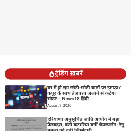
ट्रेंडिंग ख़बरें
घर में हो रहा छोटी-छोटी बातों पर झगड़ा?
कपूर के साथ तेजपत्ता जलाने से कटेगा
संकट – News18 हिंदी
August 9, 2026
हरियाणा अनुसूचित जाति आयोग में बड़ा
फेरबदल, बंतो कटारिया बनीं चेयरपर्सन; रेनू
डबला को बड़ी जिम्मेदारी