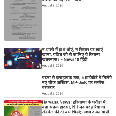
August 9, 2026
न थाली में हाथ धोएं, न बिस्तर पर खाएं
खाना, पंडित जी से जानिए ये कितना
खतरनाक? – News18 हिंदी
August 8, 2026
पटना से इलाहाबाद तक, 5 हाईकोर्ट में मिलेंगे
नए चीफ जस्टिस, MP-J&K पर सस्पेंस
बरकरार
August 8, 2026
Haryana News: हरियाणा के घरौंडा में
बड़ा सड़क हादसा, NH-44 पर हरियाणा
रोडवेज की दो बसें भिड़ीं; आधा दर्जन यात्री