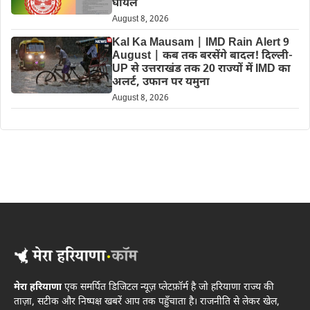
घायल
August 8, 2026
Kal Ka Mausam | IMD Rain Alert 9
August | कब तक बरसेंगे बादल! दिल्ली-
UP से उत्तराखंड तक 20 राज्यों में IMD का
अलर्ट, उफान पर यमुना
August 8, 2026
मेरा हरियाणा
एक समर्पित डिजिटल न्यूज़ प्लेटफ़ॉर्म है जो हरियाणा राज्य की
ताज़ा, सटीक और निष्पक्ष खबरें आप तक पहुँचाता है। राजनीति से लेकर खेल,