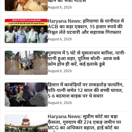
खान को भेजा नोटिस
August 6, 2026
Haryana News: हरियाणा के पानीपत में
ACB का बड़ा एक्शन, 15 हजार रुपये की
रिश्वत लेते पटवारी और सहायक गिरफ्तार
August 6, 2026
गुरुग्राम में 5 घंटे से मूसलाधार बारिश, पानी-
पानी हुआ शहर, पुलिस बोली- आज वर्क
फ्रोम होम ही करें, कई इलाके डूबे
August 6, 2026
हिसार में कावंड़ियों पर ताबड़तोड़ फायरिंग,
पति-पत्नी समेत 12 साल की बच्ची घायल,
5-6 बदमाश बाइक पर थे सवार
August 6, 2026
Haryana News: सुप्रीम कोर्ट का बड़ा
फैसला, गुरुग्राम की 274 एकड़ जमीन पर
MCG का अधिकार बहाल, हाई कोर्ट का