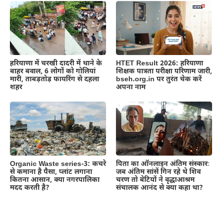
हरियाणा में चरखी दादरी में थाने के
HTET Result 2026: हरियाणा
बाहर बवाल, 6 लोगों को गोलियां
शिक्षक पात्रता परीक्षा परिणाम जारी,
मारी, ताबड़तोड़ फायरिंग से दहला
bseh.org.in पर तुरंत चेक करें
शहर
अपना नाम
Organic Waste series-3: कचरे
पिता का ऑनलाइन अंतिम संस्कारः
से कमाना है पैसा, प्लांट लगाना
जब अंतिम सांसें गिन रहे थे शिव
कितना आसान, क्या नगरपालिका
चरण तो बेटियों ने वृद्धाआश्रम
मदद करती है?
संचालक आनंद से क्या कहा था?