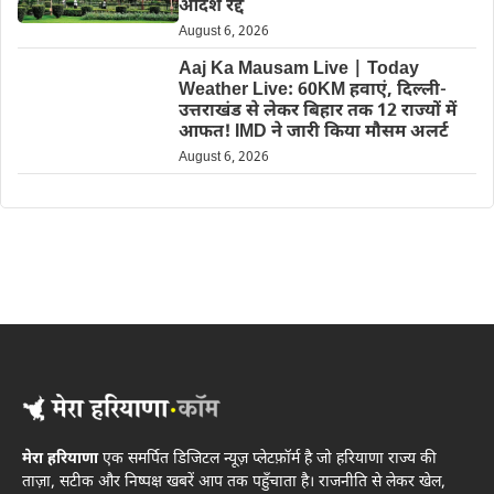
आदेश रद्द
August 6, 2026
Aaj Ka Mausam Live | Today
Weather Live: 60KM हवाएं, दिल्ली-
उत्तराखंड से लेकर बिहार तक 12 राज्यों में
आफत! IMD ने जारी किया मौसम अलर्ट
August 6, 2026
मेरा हरियाणा
एक समर्पित डिजिटल न्यूज़ प्लेटफ़ॉर्म है जो हरियाणा राज्य की
ताज़ा, सटीक और निष्पक्ष खबरें आप तक पहुँचाता है। राजनीति से लेकर खेल,