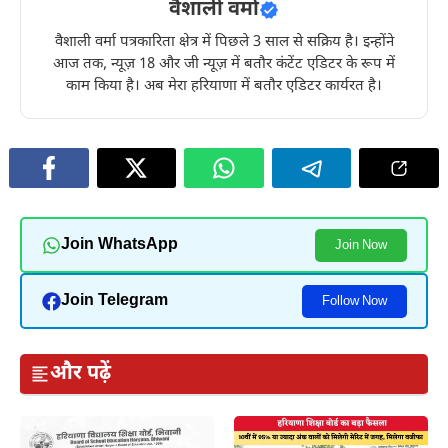
वैशाली वर्मा
वैशाली वर्मा पत्रकारिता क्षेत्र में पिछले 3 साल से सक्रिय है। इन्होंने
आज तक, न्यूज़ 18 और जी न्यूज़ में बतौर कंटेंट एडिटर के रूप में
काम किया है। अब मेरा हरियाणा में बतौर एडिटर कार्यरत है।
Join WhatsApp
Join Now
Join Telegram
Follow Now
और पढ़ें