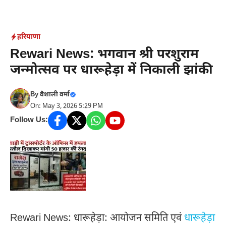
Skip
to
content
हरियाणा
Rewari News: भगवान श्री परशुराम
जन्मोत्सव पर धारूहेड़ा में ​निकाली झांकी
By
वैशाली वर्मा
On: May 3, 2026 5:29 PM
Follow Us:
Rewari News: धारूहेड़ा: आयोजन समिति एवं
धारूहेड़ा