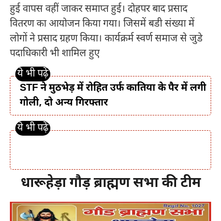
हुई वापस वहीं जाकर समाप्त हुई। दोहपर बाद प्रसाद
वितरण का आयोजन किया गया। जिसमें बडी संख्या में
लोगों ने प्रसाद ग्रहण किया। कार्यक्रर्म स्वर्ण समाज से जुडे
पदाधिकारी भी शामिल हुए
STF ने मुठभेड़ में रोहित उर्फ कातिया के पैर में लगी
गोली, दो अन्य गिरफ्तार
धारूहेड़ा गौड़ ब्राह्मण सभा की टीम