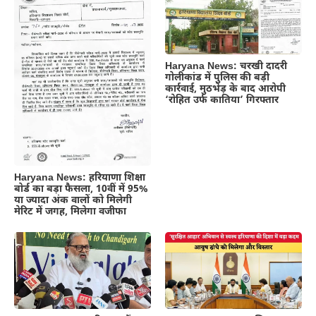
Haryana News: चरखी दादरी
गोलीकांड में पुलिस की बड़ी
कार्रवाई, मुठभेड़ के बाद आरोपी
‘रोहित उर्फ कातिया’ गिरफ्तार
Haryana News: हरियाणा शिक्षा
बोर्ड का बड़ा फैसला, 10वीं में 95%
या ज्यादा अंक वालों को मिलेगी
मेरिट में जगह, मिलेगा वजीफा