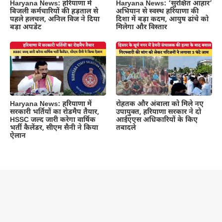
Haryana News: हरियाणा में
Haryana News: ‘सुरक्षित आहार’
बिजली कर्मचारियों की हड़ताल से
अभियान से स्वस्थ हरियाणा की
पहले हलचल, अनिल विज ने दिया
दिशा में बड़ा कदम, आयुष ढांचे को
बड़ा अपडेट
मिलेगा और विस्तार
Haryana News: हरियाणा में
रोहतक और अंबाला को मिले नए
सरकारी भर्तियों का रोडमैप तैयार,
उपायुक्त, हरियाणा सरकार ने दो
HSSC जल्द जारी करेगा वार्षिक
आईएएस अधिकारियों के किए
भर्ती कैलेंडर, सीएम सैनी ने किया
तबादले
ऐलान