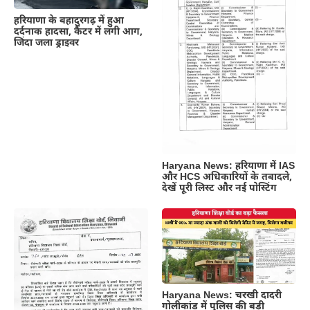
हरियाणा के बहादुरगढ़ में हुआ
दर्दनाक हादसा, कैंटर में लगी आग,
जिंदा जला ड्राइवर
Haryana News: हरियाणा में IAS
और HCS अधिकारियों के तबादले,
देखें पूरी लिस्ट और नई पोस्टिंग
Haryana News: चरखी दादरी
गोलीकांड में पुलिस की बड़ी