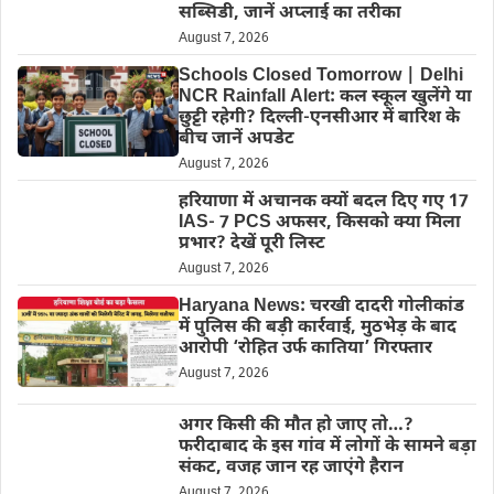
सब्सिडी, जानें अप्लाई का तरीका
August 7, 2026
Schools Closed Tomorrow | Delhi
NCR Rainfall Alert: कल स्कूल खुलेंगे या
छुट्टी रहेगी? दिल्ली-एनसीआर में बारिश के
बीच जानें अपडेट
August 7, 2026
हरियाणा में अचानक क्यों बदल दिए गए 17
IAS- 7 PCS अफसर, किसको क्या मिला
प्रभार? देखें पूरी लिस्ट
August 7, 2026
Haryana News: चरखी दादरी गोलीकांड
में पुलिस की बड़ी कार्रवाई, मुठभेड़ के बाद
आरोपी ‘रोहित उर्फ कातिया’ गिरफ्तार
August 7, 2026
अगर किसी की मौत हो जाए तो…?
फरीदाबाद के इस गांव में लोगों के सामने बड़ा
संकट, वजह जान रह जाएंगे हैरान
August 7, 2026