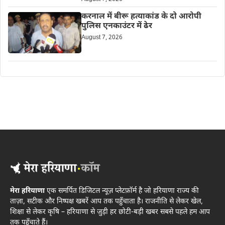
करनाल में बीरू हत्याकांड के दो आरोपी
पुलिस एनकाउंटर में ढेर
August 7, 2026
मेरा हरियाणा
एक समर्पित डिजिटल न्यूज़ प्लेटफ़ॉर्म है जो हरियाणा राज्य की
ताज़ा, सटीक और निष्पक्ष खबरें आप तक पहुँचाता है। राजनीति से लेकर खेल,
शिक्षा से लेकर कृषि – हरियाणा से जुड़ी हर छोटी-बड़ी खबर सबसे पहले हम आप
तक पहुँचाते हैं।