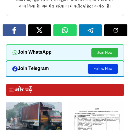
आज तक, न्यूज़ 18 और जी न्यूज़ में बतौर कंटेंट एडिटर के रूप में
काम किया है। अब मेरा हरियाणा में बतौर एडिटर कार्यरत है।
Join WhatsApp
Join Now
Join Telegram
Follow Now
और पढ़ें