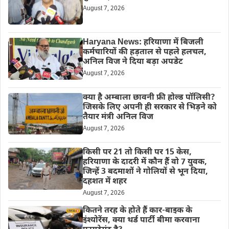
August 7, 2026
Haryana News: हरियाणा में बिजली
कर्मचारियों की हड़ताल से पहले हलचल,
अनिल विज ने दिया बड़ा अपडेट
August 7, 2026
क्या है अम्बाला छावनी फ्री होल्ड पॉलिसी?
जिसके लिए अपनी ही सरकार से भिड़ने को
तैयार मंत्री अनिल विज
August 7, 2026
किसी पर 21 तो किसी पर 15 केस,
हरियाणा के दादरी में कौन हैं वो 7 युवक,
जिन्हें 3 बदमाशों ने गोलियों से भून दिया,
दहशत में शहर
August 7, 2026
कितने तरह के होते हैं कार-बाइक के
इंश्योरेंस, क्या थर्ड पार्टी बीमा करवाना