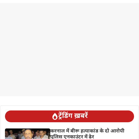
ट्रेंडिंग ख़बरें
करनाल में बीरू हत्याकांड के दो आरोपी
पुलिस एनकाउंटर में ढेर