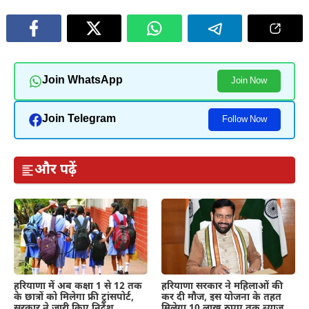
Join WhatsApp
Join Now
Join Telegram
Follow Now
और पढ़ें
हरियाणा में अब कक्षा 1 से 12 तक
हरियाणा सरकार ने महिलाओं की
के छात्रों को मिलेगा फ्री ट्रांसपोर्ट,
कर दी मौज, इस योजना के तहत
सरकार ने जारी किए निर्देश
मिलेगा 10 लाख रुपए तक ब्याज