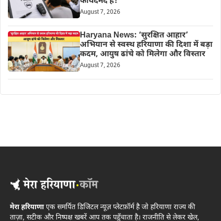
फायदेमंद है?
August 7, 2026
Haryana News: ‘सुरक्षित आहार’
अभियान से स्वस्थ हरियाणा की दिशा में बड़ा
कदम, आयुष ढांचे को मिलेगा और विस्तार
August 7, 2026
मेरा हरियाणा
एक समर्पित डिजिटल न्यूज़ प्लेटफ़ॉर्म है जो हरियाणा राज्य की
ताज़ा, सटीक और निष्पक्ष खबरें आप तक पहुँचाता है। राजनीति से लेकर खेल,