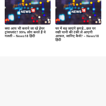
क्या आप भी कराने जा रहे हेयर
घर में बढ़ जाएंगे झगड़े…छत पर
ट्रांसप्लांट? 99% लोग करते हैं ये
रखी पानी की टंकी ले आएगी
गलती – News18 हिंदी
आफत, जानिए कैसे? – News18
हिंदी