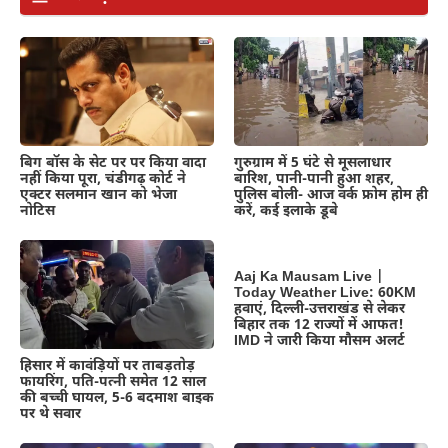
गुरुग्राम में 5 घंटे से मूसलाधार
बिग बॉस के सेट पर पर किया वादा
बारिश, पानी-पानी हुआ शहर,
नहीं किया पूरा, चंडीगढ़ कोर्ट ने
पुलिस बोली- आज वर्क फ्रोम होम ही
एक्टर सलमान खान को भेजा
करें, कई इलाके डूबे
नोटिस
Aaj Ka Mausam Live |
Today Weather Live: 60KM
हवाएं, दिल्ली-उत्तराखंड से लेकर
बिहार तक 12 राज्यों में आफत!
IMD ने जारी किया मौसम अलर्ट
हिसार में कावंड़ियों पर ताबड़तोड़
फायरिंग, पति-पत्नी समेत 12 साल
की बच्ची घायल, 5-6 बदमाश बाइक
पर थे सवार