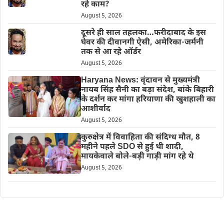
रहे काम?
August 5, 2026
दूसरे ही साल तहलका…फरीदाबाद के इस
घेवर की दीवानगी ऐसी, अमेरिका-जर्मनी
तक से आ रहे ऑर्डर
August 5, 2026
Haryana News: वृंदावन से मुख्यमंत्री
नायब सिंह सैनी का बड़ा संदेश, बांके बिहारी
के दर्शन कर मांगा हरियाणा की खुशहाली का
आशीर्वाद
August 5, 2026
कुरुक्षेत्र में विवाहिता की संदिग्ध मौत, 8
महीने पहले SDO से हुई थी शादी,
मायकेवाले बोले-बड़ी गाड़ी मांग रहे थे
August 5, 2026